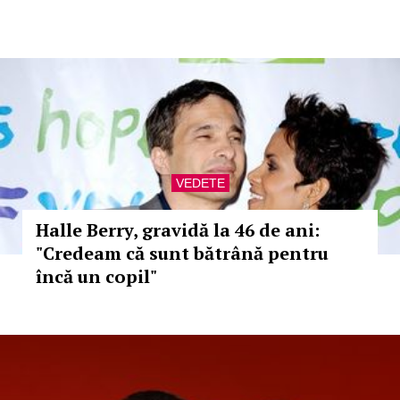
VEDETE
Halle Berry, gravidă la 46 de ani:
"Credeam că sunt bătrână pentru
încă un copil"