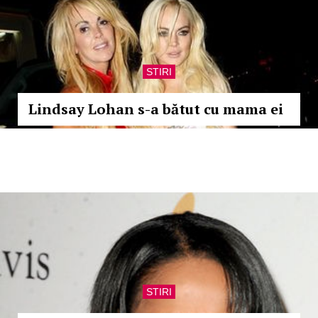
STIRI
Lindsay Lohan s-a bătut cu mama ei
STIRI