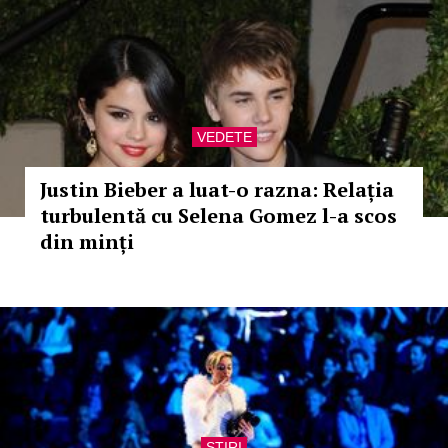
VEDETE
Justin Bieber a luat-o razna: Relația
turbulentă cu Selena Gomez l-a scos
din minți
STIRI