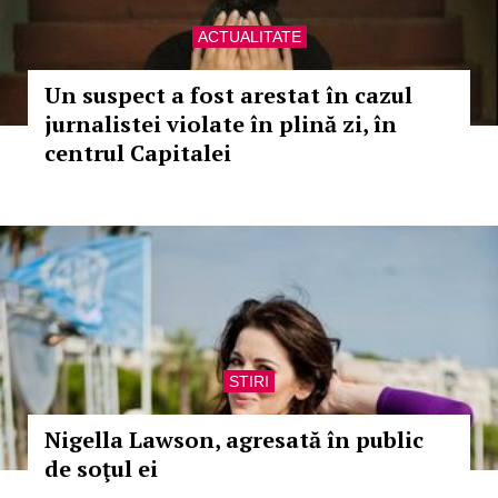
ACTUALITATE
Un suspect a fost arestat în cazul
jurnalistei violate în plină zi, în
centrul Capitalei
STIRI
Nigella Lawson, agresată în public
de soţul ei