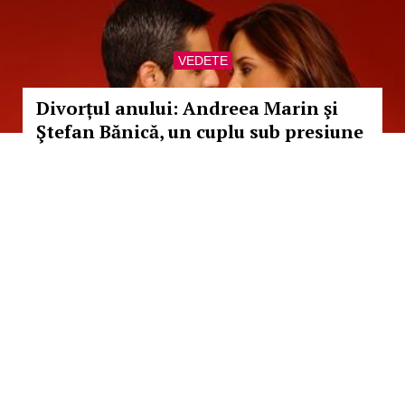
VEDETE
Divorțul anului: Andreea Marin şi
Ştefan Bănică, un cuplu sub presiune