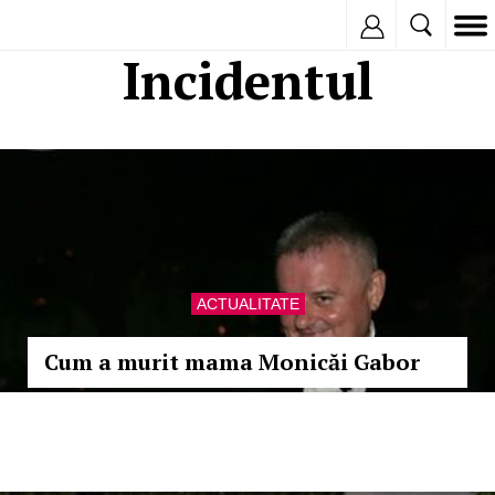
Inregistreaza
Incidentul
ACTUALITATE
Cum a murit mama Monicăi Gabor