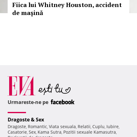
Fiica lui Whitney Houston, accident
de maşină
Urmareste-ne pe
Dragoste & Sex
Dragoste
Romantic
Viata sexuala
Relatii
Cuplu
Iubire
,
,
,
,
,
,
Casatorie
Sex
Kama Sutra
Pozitii sexuale Kamasutra
,
,
,
,