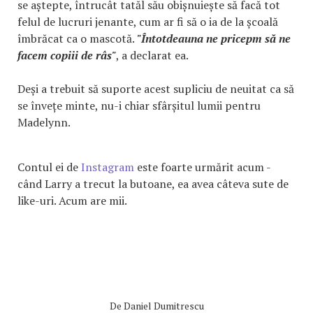
se aștepte, întrucât tatăl său obișnuiește să facă tot
felul de lucruri jenante, cum ar fi să o ia de la școală
îmbrăcat ca o mascotă.
"Întotdeauna ne pricepm să ne
facem copiii de râs"
, a declarat ea.
Deși a trebuit să suporte acest supliciu de neuitat ca să
se învețe minte, nu-i chiar sfârșitul lumii pentru
Madelynn.
Contul ei de
Instagram
este foarte urmărit acum -
când Larry a trecut la butoane, ea avea câteva sute de
like-uri. Acum are mii.
De
Daniel Dumitrescu