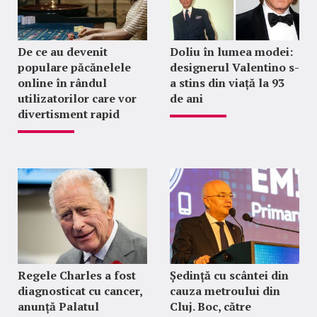
De ce au devenit
Doliu în lumea modei:
populare păcănelele
designerul Valentino s-
online în rândul
a stins din viață la 93
utilizatorilor care vor
de ani
divertisment rapid
Regele Charles a fost
Ședință cu scântei din
diagnosticat cu cancer,
cauza metroului din
anunță Palatul
Cluj. Boc, către