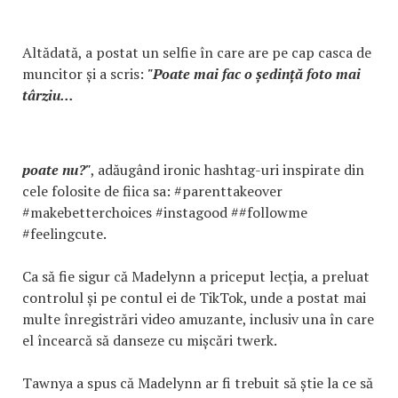
Altădată, a postat un selfie în care are pe cap casca de
muncitor și a scris:
"Poate mai fac o ședință foto mai
târziu...
poate nu?"
, adăugând ironic hashtag-uri inspirate din
cele folosite de fiica sa: #parenttakeover
#makebetterchoices #instagood ##followme
#feelingcute.
Ca să fie sigur că Madelynn a priceput lecția, a preluat
controlul și pe contul ei de TikTok, unde a postat mai
multe înregistrări video amuzante, inclusiv una în care
el încearcă să danseze cu mișcări twerk.
Tawnya a spus că Madelynn ar fi trebuit să știe la ce să