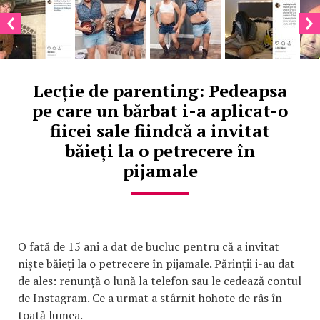
Lecție de parenting: Pedeapsa
pe care un bărbat i-a aplicat-o
fiicei sale fiindcă a invitat
băieți la o petrecere în
pijamale
O fată de 15 ani a dat de bucluc pentru că a invitat
niște băieți la o petrecere în pijamale. Părinții i-au dat
de ales: renunță o lună la telefon sau le cedează contul
de Instagram. Ce a urmat a stârnit hohote de râs în
toată lumea.