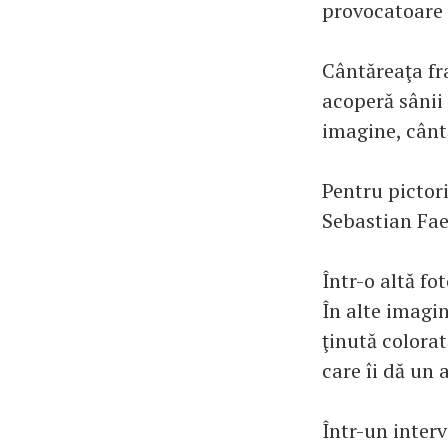
provocatoare
Cântăreaţa fra
acoperă sânii 
imagine, cânt
Pentru pictori
Sebastian Faen
Într-o altă fo
În alte imagin
ţinută colorat
care îi dă un 
Într-un interv