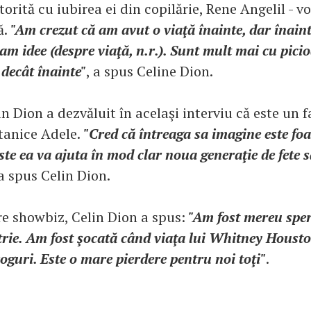
torită cu iubirea ei din copilărie, Rene Angelil - 
ă.
"Am crezut că am avut o viaţă înainte, dar înaint
 idee (despre viaţă, n.r.). Sunt mult mai cu picio
ecât înainte"
, a spus Celine Dion.
n Dion a dezvăluit în acelaşi interviu că este un f
itanice Adele.
"Cred că întreaga sa imagine este fo
este ea va ajuta în mod clar noua generaţie de fete s
 a spus Celin Dion.
e showbiz, Celin Dion a spus:
"Am fost mereu sper
trie. Am fost şocată când viaţa lui Whitney Housto
guri. Este o mare pierdere pentru noi toţi"
.