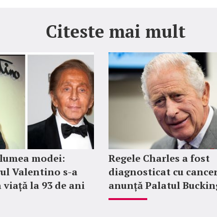
Citeste mai mult
 lumea modei:
Regele Charles a fost
ul Valentino s-a
diagnosticat cu cancer
 viață la 93 de ani
anunță Palatul Bucki