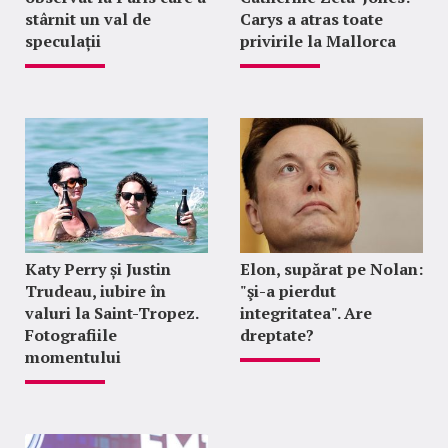
stârnit un val de
Carys a atras toate
speculații
privirile la Mallorca
Katy Perry și Justin
Elon, supărat pe Nolan:
Trudeau, iubire în
"şi-a pierdut
valuri la Saint-Tropez.
integritatea". Are
Fotografiile
dreptate?
momentului