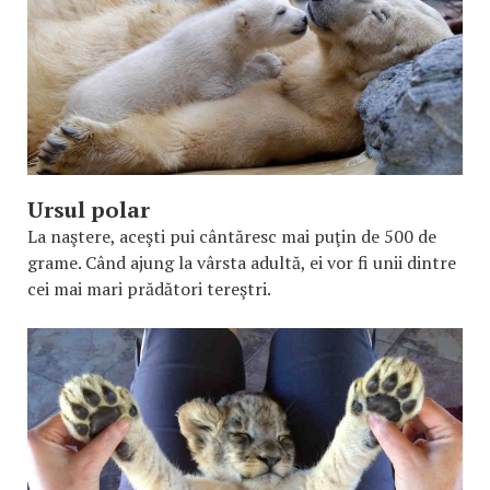
Ursul polar
La naştere, aceşti pui cântăresc mai puţin de 500 de
grame. Când ajung la vârsta adultă, ei vor fi unii dintre
cei mai mari prădători tereştri.