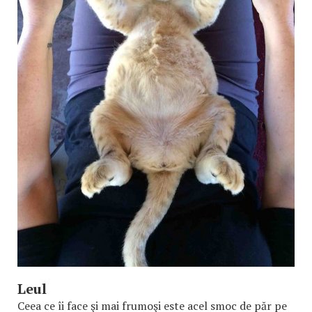
Leul
Ceea ce îi face şi mai frumoşi este acel smoc de păr pe