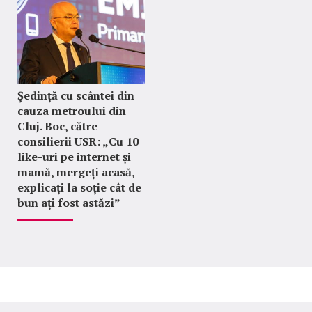
Ședință cu scântei din
cauza metroului din
Cluj. Boc, către
consilierii USR: „Cu 10
like-uri pe internet și
mamă, mergeți acasă,
explicați la soție cât de
bun ați fost astăzi”