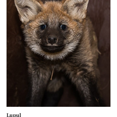
Lupul