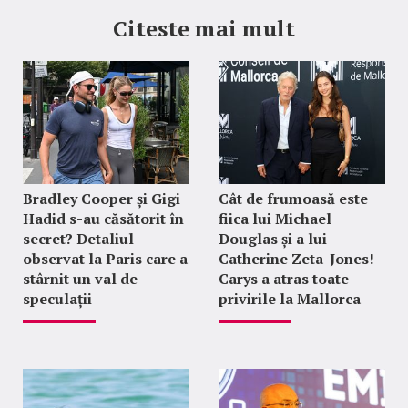
Citeste mai mult
Bradley Cooper și Gigi
Cât de frumoasă este
Hadid s-au căsătorit în
fiica lui Michael
secret? Detaliul
Douglas și a lui
observat la Paris care a
Catherine Zeta-Jones!
stârnit un val de
Carys a atras toate
speculații
privirile la Mallorca