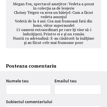
Megan Fox, spectacol ameţitor: Vedeta a pozat
în colecţia sa de lenjerie
Chrissy Teigen va avea un băieţel: Cum a făcut
vedeta anunţul
Vedetă de la 4 ani: Cea mai frumoasă fată din
lume, viitor supermodel
15 oameni extraordinari pe care îţi vine să-i
îmbrăţişezi. Printre ei e şi un român
Nuntă cu adrenalină: S-au căsătorit la înălţime
şi au făcut cele mai frumoase poze
Posteaza comentariu
Numele tau
Emailul tau
Subiectul comentariului