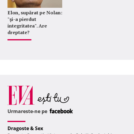
Elon, supărat pe Nolan:
"şi-a pierdut
integritatea". Are
dreptate?
Urmareste-ne pe
Dragoste & Sex