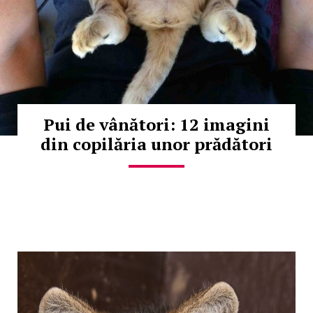
Pui de vânători: 12 imagini
din copilăria unor prădători