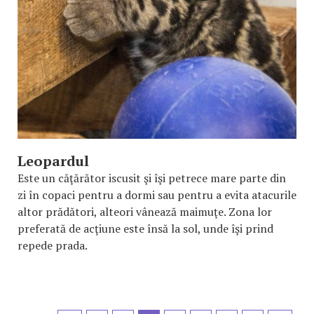
Leopardul
Este un căţărător iscusit şi îşi petrece mare parte din
zi în copaci pentru a dormi sau pentru a evita atacurile
altor prădători, alteori vânează maimuţe. Zona lor
preferată de acţiune este însă la sol, unde îşi prind
repede prada.