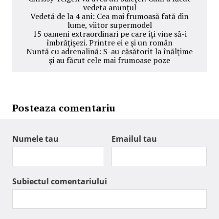
vedeta anunţul
Vedetă de la 4 ani: Cea mai frumoasă fată din
lume, viitor supermodel
15 oameni extraordinari pe care îţi vine să-i
îmbrăţişezi. Printre ei e şi un român
Nuntă cu adrenalină: S-au căsătorit la înălţime
şi au făcut cele mai frumoase poze
Posteaza comentariu
Numele tau
Emailul tau
Subiectul comentariului