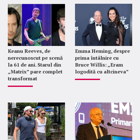
Keanu Reeves, de
Emma Heming, despre
nerecunoscut pe scenă
prima întâlnire cu
la 61 de ani. Starul din
Bruce Willis: „Eram
„Matrix” pare complet
logodită cu altcineva”
transformat