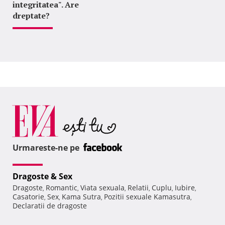
integritatea". Are
dreptate?
Urmareste-ne pe
Dragoste & Sex
Dragoste
Romantic
Viata sexuala
Relatii
Cuplu
Iubire
,
,
,
,
,
,
Casatorie
Sex
Kama Sutra
Pozitii sexuale Kamasutra
,
,
,
,
Declaratii de dragoste