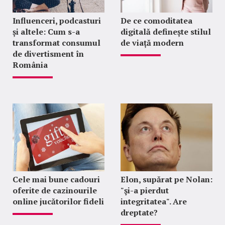
Influenceri, podcasturi
De ce comoditatea
și altele: Cum s-a
digitală definește stilul
transformat consumul
de viață modern
de divertisment în
România
Cele mai bune cadouri
Elon, supărat pe Nolan:
oferite de cazinourile
"şi-a pierdut
online jucătorilor fideli
integritatea". Are
dreptate?