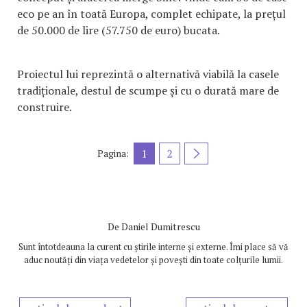
eco pe an în toată Europa, complet echipate, la prețul
de 50.000 de lire (57.750 de euro) bucata.
Proiectul lui reprezintă o alternativă viabilă la casele
tradiționale, destul de scumpe și cu o durată mare de
construire.
1
2
Pagina:
De
Daniel Dumitrescu
Sunt întotdeauna la curent cu știrile interne și externe. Îmi place să vă
aduc noutăți din viața vedetelor și povești din toate colțurile lumii.