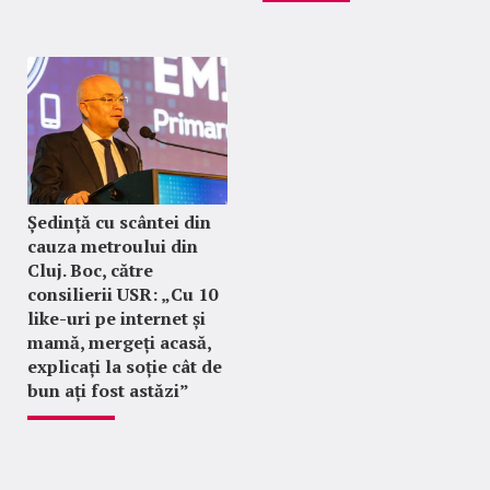
Ședință cu scântei din
cauza metroului din
Cluj. Boc, către
consilierii USR: „Cu 10
like-uri pe internet și
mamă, mergeți acasă,
explicați la soție cât de
bun ați fost astăzi”