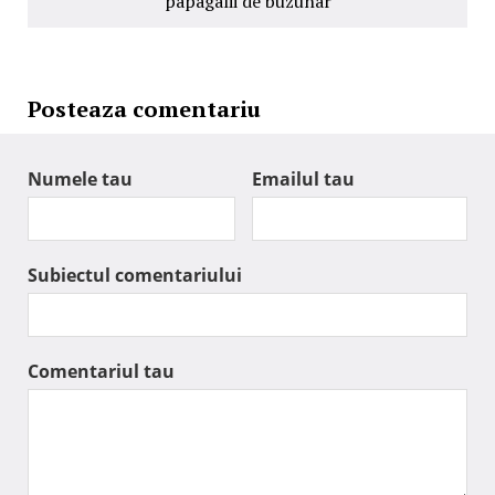
papagalii de buzunar
Posteaza comentariu
Numele tau
Emailul tau
Subiectul comentariului
Comentariul tau