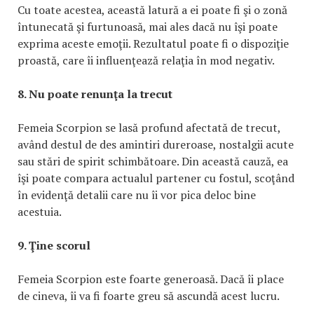
Cu toate acestea, această latură a ei poate fi şi o zonă
întunecată şi furtunoasă, mai ales dacă nu îşi poate
exprima aceste emoţii. Rezultatul poate fi o dispoziţie
proastă, care îi influenţează relaţia în mod negativ.
8. Nu poate renunţa la trecut
Femeia Scorpion se lasă profund afectată de trecut,
având destul de des amintiri dureroase, nostalgii acute
sau stări de spirit schimbătoare. Din această cauză, ea
îşi poate compara actualul partener cu fostul, scoţând
în evidenţă detalii care nu îi vor pica deloc bine
acestuia.
9. Ţine scorul
Femeia Scorpion este foarte generoasă. Dacă îi place
de cineva, îi va fi foarte greu să ascundă acest lucru.