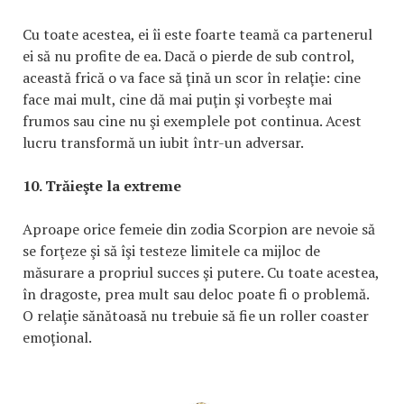
Cu toate acestea, ei îi este foarte teamă ca partenerul
ei să nu profite de ea. Dacă o pierde de sub control,
această frică o va face să ţină un scor în relaţie: cine
face mai mult, cine dă mai puţin şi vorbeşte mai
frumos sau cine nu şi exemplele pot continua. Acest
lucru transformă un iubit într-un adversar.
10. Trăieşte la extreme
Aproape orice femeie din zodia Scorpion are nevoie să
se forţeze şi să îşi testeze limitele ca mijloc de
măsurare a propriul succes şi putere. Cu toate acestea,
în dragoste, prea mult sau deloc poate fi o problemă.
O relaţie sănătoasă nu trebuie să fie un roller coaster
emoţional.