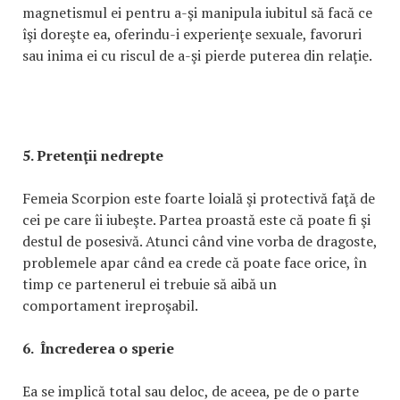
magnetismul ei pentru a-şi manipula iubitul să facă ce
îşi doreşte ea, oferindu-i experienţe sexuale, favoruri
sau inima ei cu riscul de a-şi pierde puterea din relaţie.
5. Pretenţii nedrepte
Femeia Scorpion este foarte loială şi protectivă faţă de
cei pe care îi iubeşte. Partea proastă este că poate fi şi
destul de posesivă. Atunci când vine vorba de dragoste,
problemele apar când ea crede că poate face orice, în
timp ce partenerul ei trebuie să aibă un
comportament ireproşabil.
6. Încrederea o sperie
Ea se implică total sau deloc, de aceea, pe de o parte