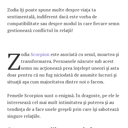
Zodia îţi poate spune multe despre viaţa ta
sentimentală, indiferent dacă este vorba de
compatibilitate sau despre modul în care fiecare semn
gestionează conflictul în relaţii!
Z
odia
Scorpion
este asociată cu sexul, moartea şi
transformarea. Persoanele născute sub acest
semn nu acţionează prea înţelept uneori şi asta
doar pentru că nu fug niciodată de anumite lucruri şi
situaţii aşa cum majoritatea dintre noi o facem.
Femeile Scorpion sunt o enigmă. În dragoste, pe ele le
interesează cel mai mult intimitatea şi puterea şi au
tendinţa de a face unele greşeli prin care îşi sabotează
singure relaţiile.