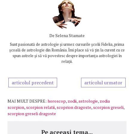
De
Selena Stamate
Sunt pasionată de astrologie și urmez cursurile școlii Fidelia, prima
școală de astrologie din România. Îmi place să vă țin la curent cu ce
spun astrele și să vă povestesc despre importanța astrologiei în
relații.
articolul precedent
articolul urmator
MAI MULT DESPRE:
horoscop
,
zodii
,
astrologie
,
zodia
scorpion
,
scorpion relatii
,
scoprion dragoste
,
scorpion greseli
,
scorpion greseli dragoste
Pe aceeasi tema...