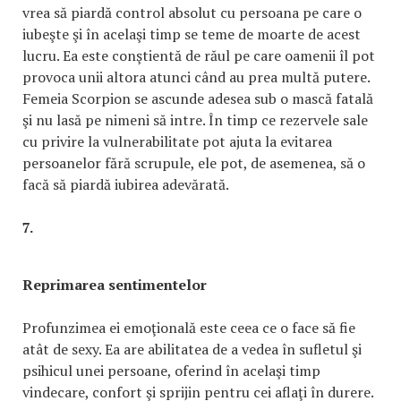
vrea să piardă control absolut cu persoana pe care o
iubeşte şi în acelaşi timp se teme de moarte de acest
lucru. Ea este conştientă de răul pe care oamenii îl pot
provoca unii altora atunci când au prea multă putere.
Femeia Scorpion se ascunde adesea sub o mască fatală
şi nu lasă pe nimeni să intre. În timp ce rezervele sale
cu privire la vulnerabilitate pot ajuta la evitarea
persoanelor fără scrupule, ele pot, de asemenea, să o
facă să piardă iubirea adevărată.
7.
Reprimarea sentimentelor
Profunzimea ei emoţională este ceea ce o face să fie
atât de sexy. Ea are abilitatea de a vedea în sufletul şi
psihicul unei persoane, oferind în acelaşi timp
vindecare, confort şi sprijin pentru cei aflaţi în durere.