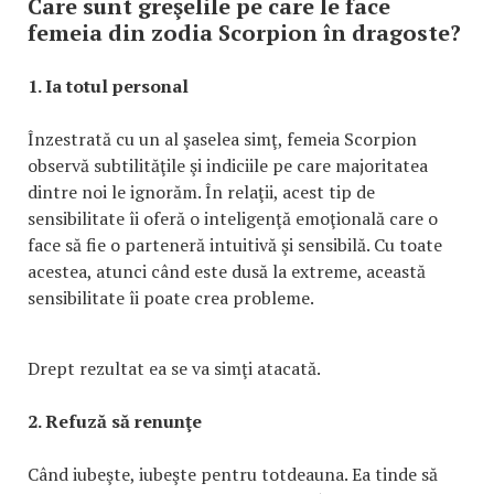
Care sunt greşelile pe care le face
femeia din zodia Scorpion în dragoste?
1. Ia totul personal
Înzestrată cu un al şaselea simţ, femeia Scorpion
observă subtilităţile şi indiciile pe care majoritatea
dintre noi le ignorăm. În relaţii, acest tip de
sensibilitate îi oferă o inteligenţă emoţională care o
face să fie o parteneră intuitivă şi sensibilă. Cu toate
acestea, atunci când este dusă la extreme, această
sensibilitate îi poate crea probleme.
Drept rezultat ea se va simţi atacată.
2. Refuză să renunţe
Când iubeşte, iubeşte pentru totdeauna. Ea tinde să