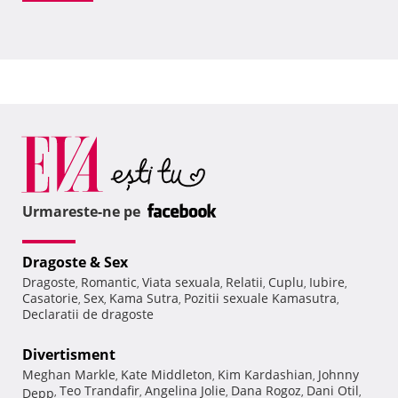
Urmareste-ne pe
Dragoste & Sex
Dragoste
Romantic
Viata sexuala
Relatii
Cuplu
Iubire
,
,
,
,
,
,
Casatorie
Sex
Kama Sutra
Pozitii sexuale Kamasutra
,
,
,
,
Declaratii de dragoste
Divertisment
Meghan Markle
Kate Middleton
Kim Kardashian
Johnny
,
,
,
Teo Trandafir
Angelina Jolie
Dana Rogoz
Dani Otil
Depp
,
,
,
,
,