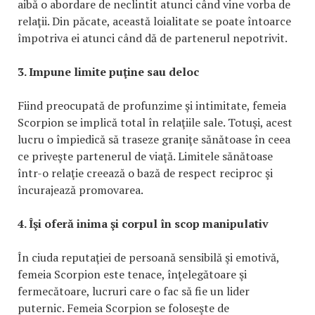
aibă o abordare de neclintit atunci când vine vorba de
relaţii. Din păcate, această loialitate se poate întoarce
împotriva ei atunci când dă de partenerul nepotrivit.
3. Impune limite puţine sau deloc
Fiind preocupată de profunzime şi intimitate, femeia
Scorpion se implică total în relaţiile sale. Totuşi, acest
lucru o împiedică să traseze graniţe sănătoase în ceea
ce priveşte partenerul de viaţă. Limitele sănătoase
într-o relaţie creează o bază de respect reciproc şi
încurajează promovarea.
4. Îşi oferă inima şi corpul în scop manipulativ
În ciuda reputaţiei de persoană sensibilă şi emotivă,
femeia Scorpion este tenace, înţelegătoare şi
fermecătoare, lucruri care o fac să fie un lider
puternic. Femeia Scorpion se foloseşte de