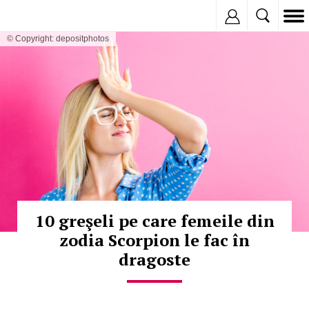
Inregistreaza
© Copyright: depositphotos
10 greşeli pe care femeile din
zodia Scorpion le fac în
dragoste