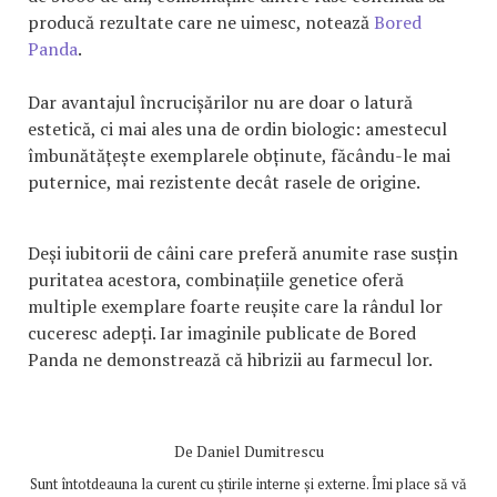
producă rezultate care ne uimesc, notează
Bored
Panda
.
Dar avantajul încrucișărilor nu are doar o latură
estetică, ci mai ales una de ordin biologic: amestecul
îmbunătățește exemplarele obținute, făcându-le mai
puternice, mai rezistente decât rasele de origine.
Deși iubitorii de câini care preferă anumite rase susțin
puritatea acestora, combinațiile genetice oferă
multiple exemplare foarte reușite care la rândul lor
cuceresc adepți. Iar imaginile publicate de Bored
Panda ne demonstrează că hibrizii au farmecul lor.
De
Daniel Dumitrescu
Sunt întotdeauna la curent cu știrile interne și externe. Îmi place să vă