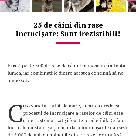
25 de câini din rase
încrucișate: Sunt irezistibili!
Există peste 300 de rase de câini recunoscute în toată
lumea, iar combinațiile dintre acestea continuă să ne
uimească.
C
u o varietate atât de mare, ai putea crede că
procesul de încrucișare a raselor de câini este
strict sistematizat și foarte predictibil. De fapt,
lucrurile nu stau așa și chiar dacă încrucișările datează
de 5.000 de ani, combinațiile dintre rase continuă să