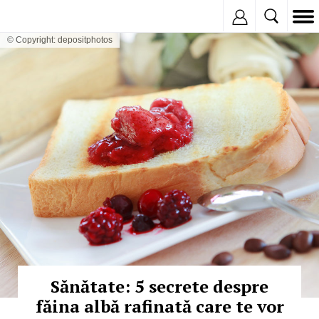
Inregistreaza
© Copyright: depositphotos
Sănătate: 5 secrete despre
făina albă rafinată care te vor