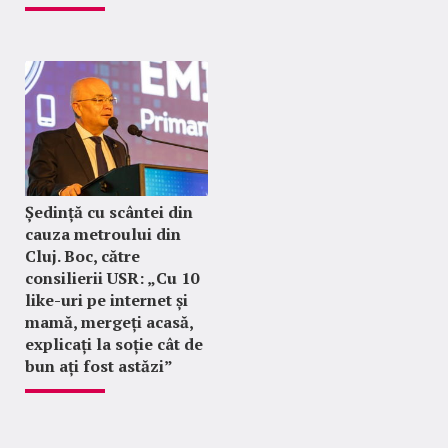
Ședință cu scântei din
cauza metroului din
Cluj. Boc, către
consilierii USR: „Cu 10
like-uri pe internet și
mamă, mergeți acasă,
explicați la soție cât de
bun ați fost astăzi”