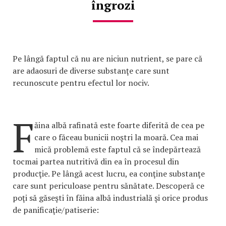
îngrozi
Pe lângă faptul că nu are niciun nutrient, se pare că
are adaosuri de diverse substanţe care sunt
recunoscute pentru efectul lor nociv.
F
ăina albă rafinată este foarte diferită de cea pe
care o făceau bunicii noştri la moară. Cea mai
mică problemă este faptul că se îndepărtează
tocmai partea nutritivă din ea în procesul din
producţie. Pe lângă acest lucru, ea conţine substanţe
care sunt periculoase pentru sănătate. Descoperă ce
poţi să găseşti în făina albă industrială şi orice produs
de panificaţie/patiserie: