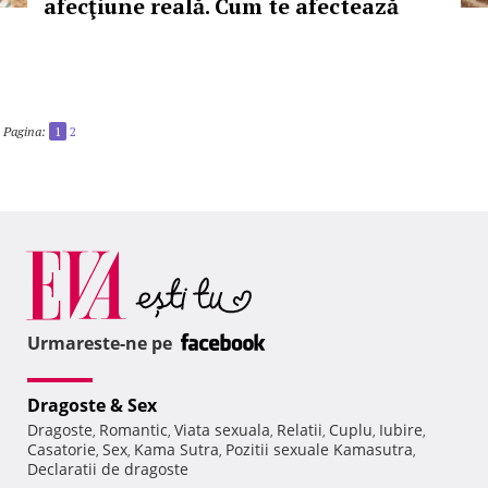
afecţiune reală. Cum te afectează
Pagina:
1
2
Urmareste-ne pe
Dragoste & Sex
Dragoste
Romantic
Viata sexuala
Relatii
Cuplu
Iubire
,
,
,
,
,
,
Casatorie
Sex
Kama Sutra
Pozitii sexuale Kamasutra
,
,
,
,
Declaratii de dragoste