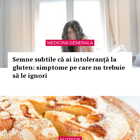
MEDICINA GENERALA
Semne subtile că ai intoleranță la
gluten: simptome pe care nu trebuie
să le ignori
NUTRITIE