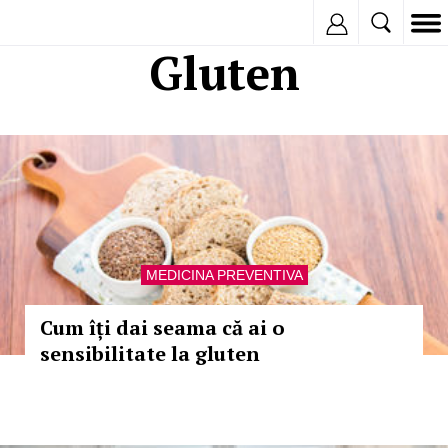
Inregistreaza
Gluten
MEDICINA PREVENTIVA
Cum îți dai seama că ai o
sensibilitate la gluten