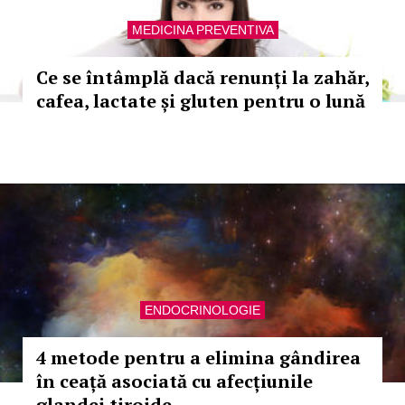
MEDICINA PREVENTIVA
Ce se întâmplă dacă renunți la zahăr,
cafea, lactate și gluten pentru o lună
ENDOCRINOLOGIE
4 metode pentru a elimina gândirea
în ceață asociată cu afecțiunile
glandei tiroide