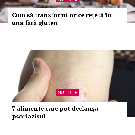
Cum să transformi orice rețetă în
una fără gluten
NUTRITIE
7 alimente care pot declanșa
psoriazisul