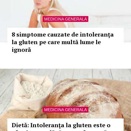
MEDICINA GENERALA
8 simptome cauzate de intoleranţa
la gluten pe care multă lume le
ignoră
MEDICINA GENERALA
Dietă: Intoleranţa la gluten este o