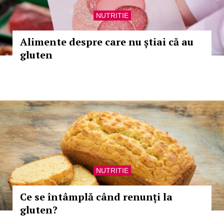
NUTRITIE
Alimente despre care nu știai că au
gluten
NUTRITIE
Ce se întâmplă când renunți la
gluten?