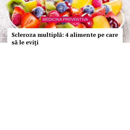
MEDICINA PREVENTIVA
Scleroza multiplă: 4 alimente pe care
să le eviți