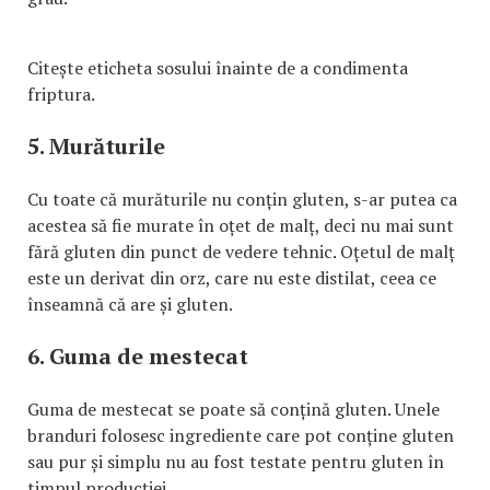
Citește eticheta sosului înainte de a condimenta
friptura.
5. Murăturile
Cu toate că murăturile nu conțin gluten, s-ar putea ca
acestea să fie murate în oțet de malț, deci nu mai sunt
fără gluten din punct de vedere tehnic. Oțetul de malț
este un derivat din orz, care nu este distilat, ceea ce
înseamnă că are și gluten.
6. Guma de mestecat
Guma de mestecat se poate să conțină gluten. Unele
branduri folosesc ingrediente care pot conține gluten
sau pur și simplu nu au fost testate pentru gluten în
timpul producției.