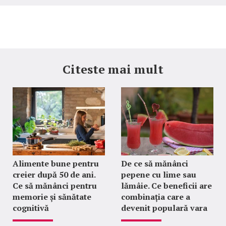
Citeste mai mult
Alimente bune pentru
De ce să mănânci
creier după 50 de ani.
pepene cu lime sau
Ce să mănânci pentru
lămâie. Ce beneficii are
memorie și sănătate
combinația care a
cognitivă
devenit populară vara