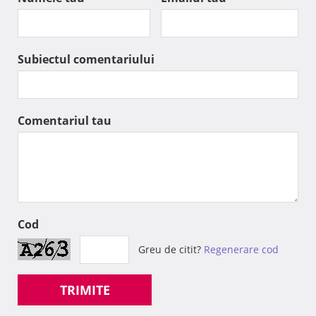
Subiectul comentariului
Comentariul tau
Cod
Greu de citit?
Regenerare cod
TRIMITE