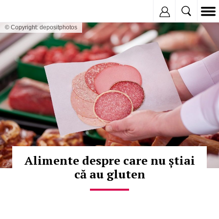
Inregistreaza
© Copyright: depositphotos
Alimente despre care nu știai
că au gluten