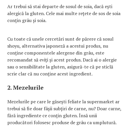
Ar trebui să stai departe de sosul de soia, dacă ești
alergică la gluten. Cele mai multe rețete de sos de soia
conțin grâu și soia.
Cu toate că unele cercetări sunt de părere că sosul
shoyu, alternativa japoneză a acestui produs, nu
conține componentele alergene din grâu, este
recomandat să eviți și acest produs. Dacă ai o alergie
sau o sensibilitate la gluten, asigură-te că pe sticlă
scrie clar că nu conține acest ingredient.
2. Mezelurile
Mezelurile pe care le găsești feliate la supermarket ar
trebui să fie doar fâșii subțiri de carne, nu? Doar carne,
fără ingrediente ce conțin gluten. Însă unii
producători folosesc produse de grâu ca umplutură.