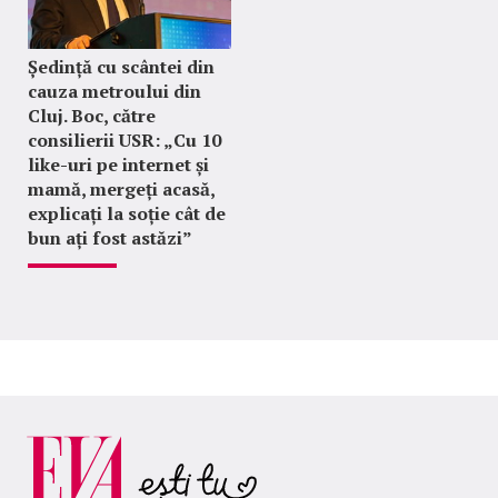
Ședință cu scântei din
cauza metroului din
Cluj. Boc, către
consilierii USR: „Cu 10
like-uri pe internet și
mamă, mergeți acasă,
explicați la soție cât de
bun ați fost astăzi”