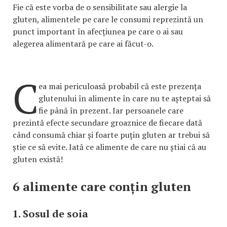
Fie că este vorba de o sensibilitate sau alergie la
gluten, alimentele pe care le consumi reprezintă un
punct important în afecțiunea pe care o ai sau
alegerea alimentară pe care ai făcut-o.
C
ea mai periculoasă probabil că este prezența
glutenului în alimente în care nu te așteptai să
fie până în prezent. Iar persoanele care
prezintă efecte secundare groaznice de fiecare dată
când consumă chiar și foarte puțin gluten ar trebui să
știe ce să evite. Iată ce alimente de care nu știai că au
gluten există!
6 alimente care conțin gluten
1. Sosul de soia