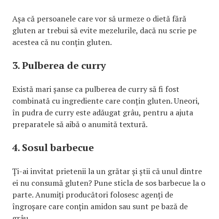
Așa că persoanele care vor să urmeze o dietă fără
gluten ar trebui să evite mezelurile, dacă nu scrie pe
acestea că nu conțin gluten.
3. Pulberea de curry
Există mari șanse ca pulberea de curry să fi fost
combinată cu ingrediente care conțin gluten. Uneori,
în pudra de curry este adăugat grâu, pentru a ajuta
preparatele să aibă o anumită textură.
4. Sosul barbecue
Ți-ai invitat prietenii la un grătar și știi că unul dintre
ei nu consumă gluten? Pune sticla de sos barbecue la o
parte. Anumiți producători folosesc agenți de
îngroșare care conțin amidon sau sunt pe bază de
grâu.