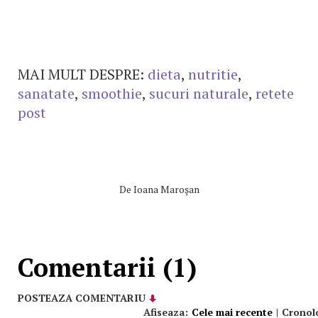
MAI MULT DESPRE:
dieta
,
nutritie
,
sanatate
,
smoothie
,
sucuri naturale
,
retete
post
De
Ioana Maroşan
Comentarii (1)
POSTEAZA COMENTARIU
Afiseaza:
Cele mai recente
|
Cronol