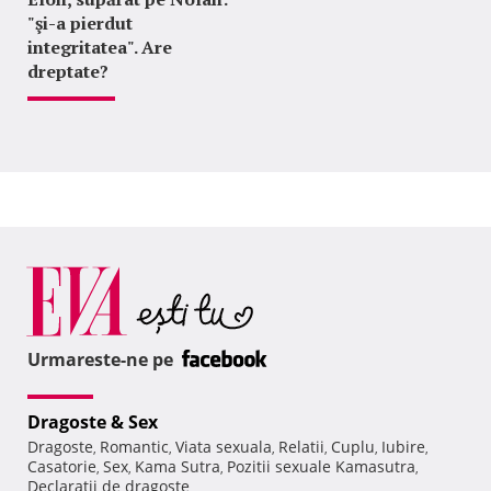
"şi-a pierdut
integritatea". Are
dreptate?
Urmareste-ne pe
Dragoste & Sex
Dragoste
Romantic
Viata sexuala
Relatii
Cuplu
Iubire
,
,
,
,
,
,
Casatorie
Sex
Kama Sutra
Pozitii sexuale Kamasutra
,
,
,
,
Declaratii de dragoste