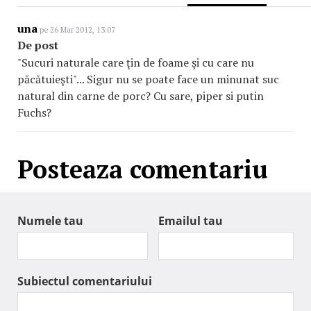
una
pe 26 Mar 2012, 13:07
De post
"Sucuri naturale care ţin de foame şi cu care nu
păcătuieşti"... Sigur nu se poate face un minunat suc
natural din carne de porc? Cu sare, piper si putin
Fuchs?
Posteaza comentariu
Numele tau
Emailul tau
Subiectul comentariului