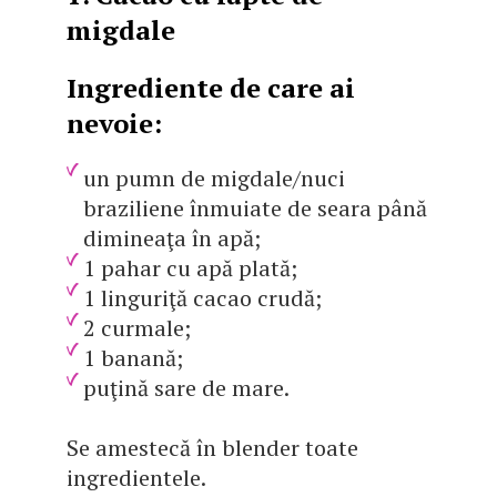
migdale
Ingrediente de care ai
nevoie:
un pumn de migdale/nuci
braziliene înmuiate de seara până
dimineaţa în apă;
1 pahar cu apă plată;
1 linguriţă cacao crudă;
2 curmale;
1 banană;
puţină sare de mare.
Se amestecă în blender toate
ingredientele.