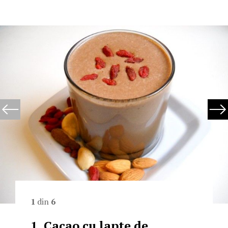
1
din
6
1. Cacao cu lapte de