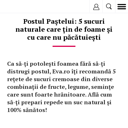
Inregistreaza
Postul Paştelui: 5 sucuri
naturale care ţin de foame şi
cu care nu păcătuieşti
Ca să-ţi potoleşti foamea fără să-ţi
distrugi postul, Eva.ro îţi recomandă 5
reţete de sucuri cremoase din diverse
combinaţii de fructe, legume, seminţe
care sunt foarte hrănitoare. Află cum
să-ţi prepari repede un suc natural şi
100% sănătos!