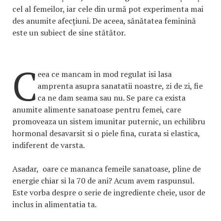
cel al femeilor, iar cele din urmă pot experimenta mai
des anumite afecțiuni. De aceea, sănătatea feminină
este un subiect de sine stătător.
C
eea ce mancam in mod regulat isi lasa
amprenta asupra sanatatii noastre, zi de zi, fie
ca ne dam seama sau nu. Se pare ca exista
anumite alimente sanatoase pentru femei, care
promoveaza un sistem imunitar puternic, un echilibru
hormonal desavarsit si o piele fina, curata si elastica,
indiferent de varsta.
Asadar, oare ce mananca femeile sanatoase, pline de
energie chiar si la 70 de ani? Acum avem raspunsul.
Este vorba despre o serie de ingrediente cheie, usor de
inclus in alimentatia ta.