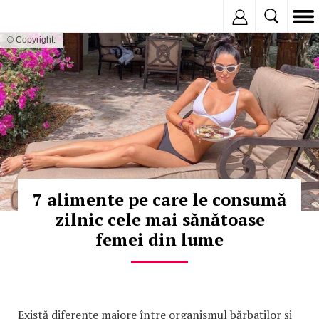
Inregistreaza
© Copyright:
7 alimente pe care le consumă
zilnic cele mai sănătoase
femei din lume
Există diferențe majore între organismul bărbaților și