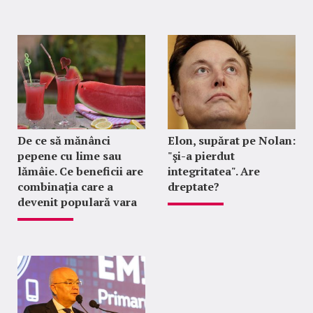
De ce să mănânci
Elon, supărat pe Nolan:
pepene cu lime sau
"şi-a pierdut
lămâie. Ce beneficii are
integritatea". Are
combinația care a
dreptate?
devenit populară vara