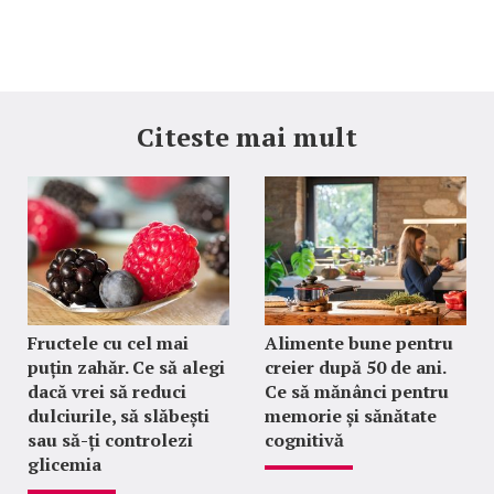
Citeste mai mult
Fructele cu cel mai
Alimente bune pentru
puțin zahăr. Ce să alegi
creier după 50 de ani.
dacă vrei să reduci
Ce să mănânci pentru
dulciurile, să slăbești
memorie și sănătate
sau să-ți controlezi
cognitivă
glicemia