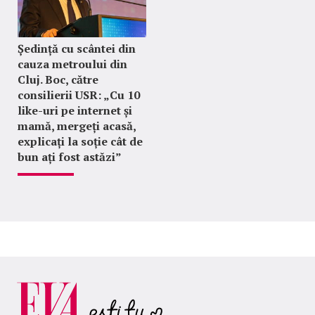
Ședință cu scântei din
cauza metroului din
Cluj. Boc, către
consilierii USR: „Cu 10
like-uri pe internet și
mamă, mergeți acasă,
explicați la soție cât de
bun ați fost astăzi”