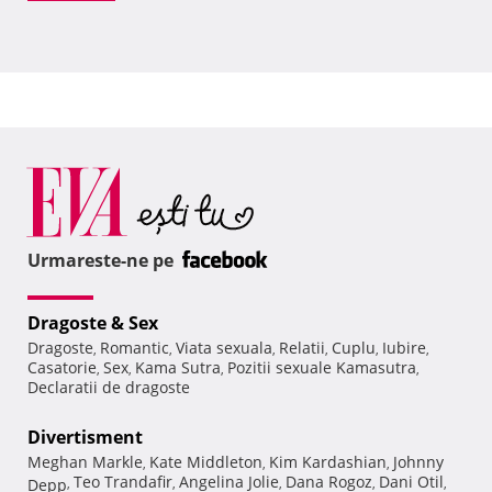
Urmareste-ne pe
Dragoste & Sex
Dragoste
Romantic
Viata sexuala
Relatii
Cuplu
Iubire
,
,
,
,
,
,
Casatorie
Sex
Kama Sutra
Pozitii sexuale Kamasutra
,
,
,
,
Declaratii de dragoste
Divertisment
Meghan Markle
Kate Middleton
Kim Kardashian
Johnny
,
,
,
Teo Trandafir
Angelina Jolie
Dana Rogoz
Dani Otil
Depp
,
,
,
,
,