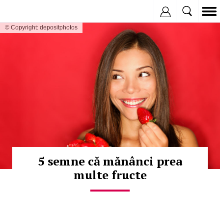
Inregistreaza
© Copyright: depositphotos
5 semne că mănânci prea
multe fructe