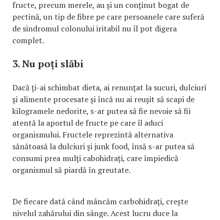
fructe, precum merele, au și un conținut bogat de
pectină, un tip de fibre pe care persoanele care suferă
de sindromul colonului iritabil nu îl pot digera
complet.
3. Nu poți slăbi
Dacă ți-ai schimbat dieta, ai renunțat la sucuri, dulciuri
și alimente procesate și încă nu ai reușit să scapi de
kilogramele nedorite, s-ar putea să fie nevoie să fii
atentă la aportul de fructe pe care îl aduci
organismului. Fructele reprezintă alternativa
sănătoasă la dulciuri și junk food, însă s-ar putea să
consumi prea mulți cabohidrați, care împiedică
organismul să piardă în greutate.
De fiecare dată când mâncăm carbohidrați, crește
nivelul zahărului din sânge. Acest lucru duce la