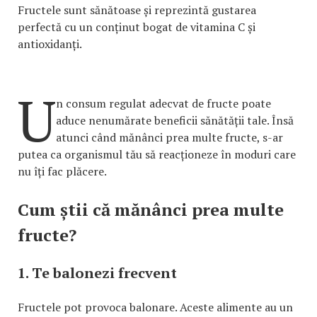
Fructele sunt sănătoase și reprezintă gustarea
perfectă cu un conținut bogat de vitamina C și
antioxidanți.
U
n consum regulat adecvat de fructe poate
aduce nenumărate beneficii sănătății tale. Însă
atunci când mănânci prea multe fructe, s-ar
putea ca organismul tău să reacționeze în moduri care
nu îți fac plăcere.
Cum știi că mănânci prea multe
fructe?
1. Te balonezi frecvent
Fructele pot provoca balonare. Aceste alimente au un