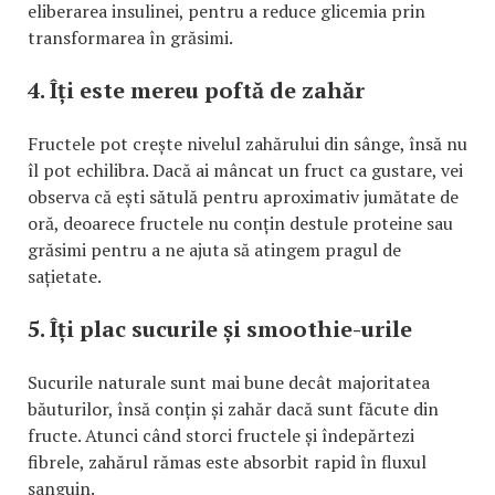
eliberarea insulinei, pentru a reduce glicemia prin
transformarea în grăsimi.
4. Îți este mereu poftă de zahăr
Fructele pot crește nivelul zahărului din sânge, însă nu
îl pot echilibra. Dacă ai mâncat un fruct ca gustare, vei
observa că ești sătulă pentru aproximativ jumătate de
oră, deoarece fructele nu conțin destule proteine sau
grăsimi pentru a ne ajuta să atingem pragul de
sațietate.
5. Îți plac sucurile și smoothie-urile
Sucurile naturale sunt mai bune decât majoritatea
băuturilor, însă conțin și zahăr dacă sunt făcute din
fructe. Atunci când storci fructele și îndepărtezi
fibrele, zahărul rămas este absorbit rapid în fluxul
sanguin.