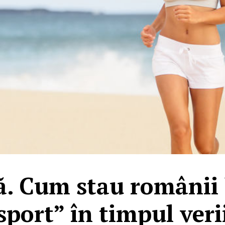
ţă. Cum stau românii 
sport” în timpul veri