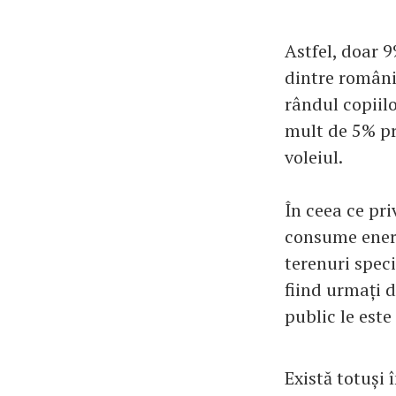
Astfel, doar 
dintre români 
rândul copiilo
mult de 5% pr
voleiul.
În ceea ce pri
consume energi
terenuri speci
fiind urmați d
public le este
Există totuși 