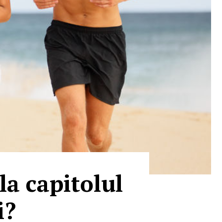
la capitolul
i?