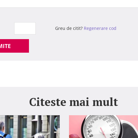
Greu de citit?
Regenerare cod
MITE
Citeste mai mult