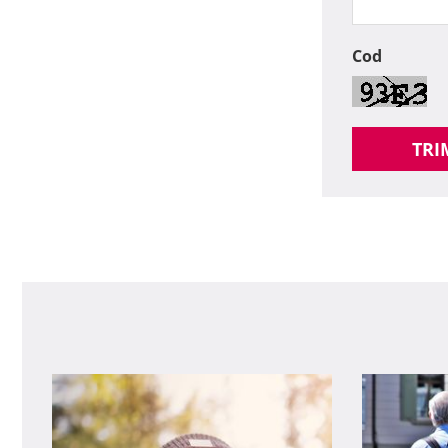
Cod
TRI