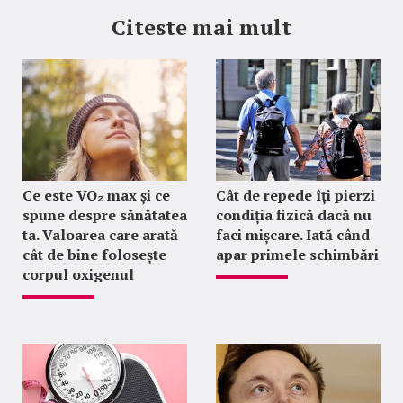
Citeste mai mult
Ce este VO₂ max și ce
Cât de repede îți pierzi
spune despre sănătatea
condiția fizică dacă nu
ta. Valoarea care arată
faci mișcare. Iată când
cât de bine folosește
apar primele schimbări
corpul oxigenul