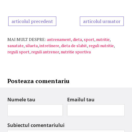
articolul precedent
articolul urmator
MAI MULT DESPRE:
antrenament
,
dieta
,
sport
,
nutritie
,
sanatate
,
silueta
,
intretinere
,
dieta de slabit
,
reguli nutritie
,
reguli sport
,
reguli antrenor
,
nutritie sportiva
Posteaza comentariu
Numele tau
Emailul tau
Subiectul comentariului