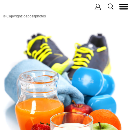
Inregistreaza
© Copyright: depositphotos