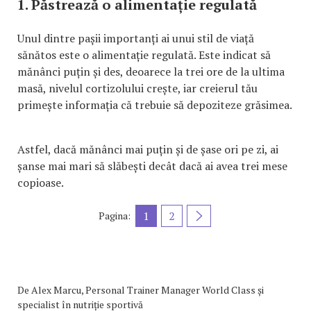
1. Păstrează o alimentație regulată
Unul dintre pașii importanți ai unui stil de viață
sănătos este o alimentație regulată. Este indicat să
mănânci puțin și des, deoarece la trei ore de la ultima
masă, nivelul cortizolului crește, iar creierul tău
primește informația că trebuie să depoziteze grăsimea.
Astfel, dacă mănânci mai puțin și de șase ori pe zi, ai
șanse mai mari să slăbești decât dacă ai avea trei mese
copioase.
1
2
Pagina:
De
Alex Marcu, Personal Trainer Manager World Class și
specialist în nutriție sportivă