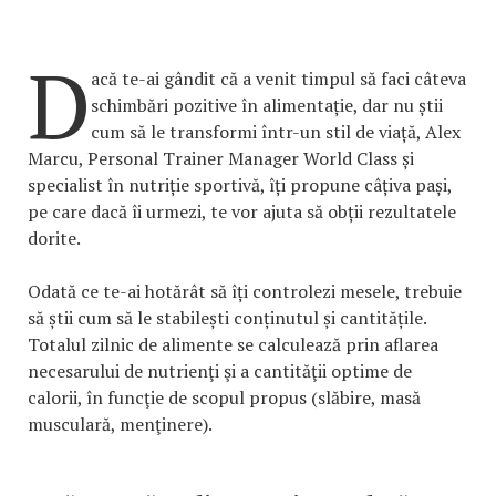
D
acă te-ai gândit că a venit timpul să faci câteva
schimbări pozitive în alimentație, dar nu știi
cum să le transformi într-un stil de viață, Alex
Marcu, Personal Trainer Manager World Class și
specialist în nutriție sportivă, îți propune câțiva pași,
pe care dacă îi urmezi, te vor ajuta să obții rezultatele
dorite.
Odată ce te-ai hotărât să îți controlezi mesele, trebuie
să știi cum să le stabilești conținutul și cantitățile.
Totalul zilnic de alimente se calculează prin aflarea
necesarului de nutrienţi şi a cantităţii optime de
calorii, în funcţie de scopul propus (slăbire, masă
musculară, menţinere).