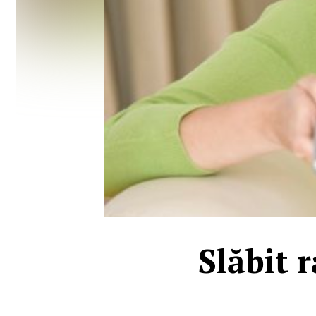
Slăbit r