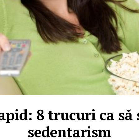
apid: 8 trucuri ca să
sedentarism