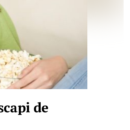
 scapi de