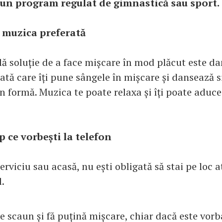
 un program regulat de gimnastică sau sport.
 muzica preferată
ă soluție de a face mișcare în mod plăcut este dan
ată care îți pune sângele în mișcare și dansează 
n formă. Muzica te poate relaxa și îți poate aduce
p ce vorbești la telefon
 serviciu sau acasă, nu ești obligată să stai pe loc 
.
e scaun și fă puțină mișcare, chiar dacă este vorb