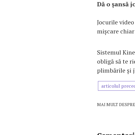
Dă o șansă j
Jocurile video
mișcare chiar 
Sistemul Kine
obligă să te ri
plimbările și 
articolul prece
MAI MULT DESPRE