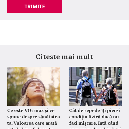
TRIMITE
Citeste mai mult
Ce este VO₂ max și ce
Cât de repede îți pierzi
spune despre sănătatea
condiția fizică dacă nu
ta. Valoarea care arată
faci mișcare. Iată când