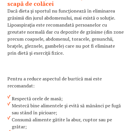
scapă de colăcei
Dacă dieta şi sportul nu funcţionează în eliminarea
grăsimii din jurul abdomenului, mai există o soluţie.
Lipoaspiraţia este recomandată persoanelor cu
greutate normală dar cu depozite de grăsime (din zone
precum coapsele, abdomenul, toracele, genunchii,
braţele, gleznele, gambele) care nu pot fi eliminate
prin dietă şi exerciţii fizice.
Pentru a reduce aspectul de burtică mai este
recomandat:
Respectă orele de masă;
Mestecă bine alimentele şi evită să mănânci pe fugă
sau stând în picioare;
Consumă alimente gătite la abur, cuptor sau pe
grătar;