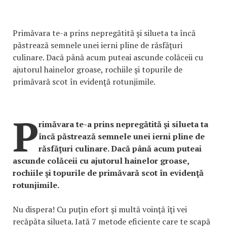
Primăvara te-a prins nepregătită şi silueta ta încă
păstrează semnele unei ierni pline de răsfăţuri
culinare. Dacă până acum puteai ascunde colăceii cu
ajutorul hainelor groase, rochiile şi topurile de
primăvară scot în evidenţă rotunjimile.
P
rimăvara te-a prins nepregătită şi silueta ta
încă păstrează semnele unei ierni pline de
răsfăţuri culinare. Dacă până acum puteai
ascunde colăceii cu ajutorul hainelor groase,
rochiile şi topurile de primăvară scot în evidenţă
rotunjimile.
Nu dispera! Cu puţin efort şi multă voinţă îţi vei
recăpăta silueta. Iată 7 metode eficiente care te scapă