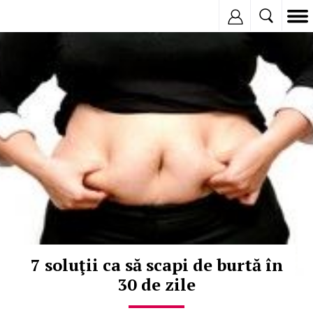
Inregistreaza
© Copyright:
7 soluţii ca să scapi de burtă în
30 de zile