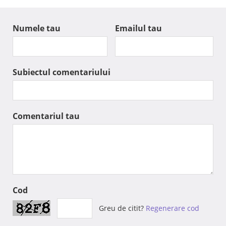
Numele tau
Emailul tau
Subiectul comentariului
Comentariul tau
Cod
Greu de citit?
Regenerare cod