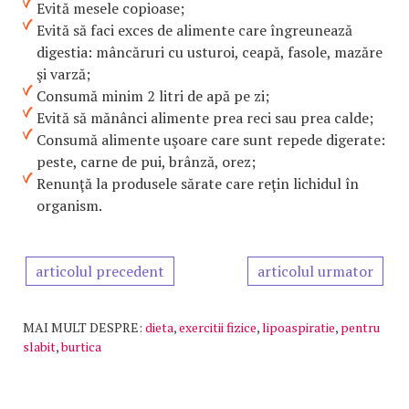
Evită mesele copioase;
Evită să faci exces de alimente care îngreunează
digestia: mâncăruri cu usturoi, ceapă, fasole, mazăre
şi varză;
Consumă minim 2 litri de apă pe zi;
Evită să mănânci alimente prea reci sau prea calde;
Consumă alimente uşoare care sunt repede digerate:
peste, carne de pui, brânză, orez;
Renunţă la produsele sărate care reţin lichidul în
organism.
articolul precedent
articolul urmator
MAI MULT DESPRE:
dieta
,
exercitii fizice
,
lipoaspiratie
,
pentru
slabit
,
burtica