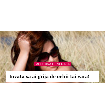
MEDICINA GENERALA
Invata sa ai grija de ochii tai vara!