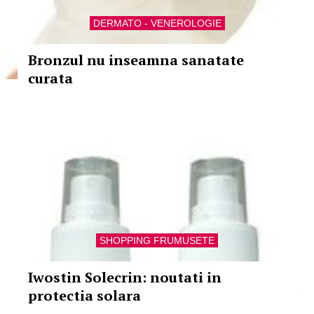
DERMATO - VENEROLOGIE
Bronzul nu inseamna sanatate
curata
SHOPPING FRUMUSETE
Iwostin Solecrin: noutati in
protectia solara