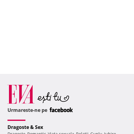
Urmareste-ne pe
Dragoste & Sex
Dragoste
Romantic
Viata sexuala
Relatii
Cuplu
Iubire