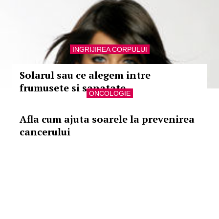
INGRIJIREA CORPULUI
Solarul sau ce alegem intre
frumusete si sanatate
ONCOLOGIE
Afla cum ajuta soarele la prevenirea
cancerului