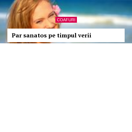
COAFURI
Par sanatos pe timpul verii