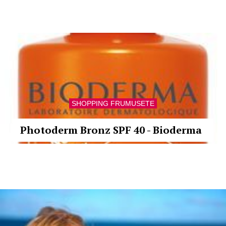
SHOPPING FRUMUSETE
Photoderm Bronz SPF 40 - Bioderma