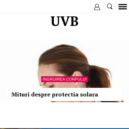
Inregistreaza
UVB
INGRIJIREA CORPULUI
Mituri despre protectia solara