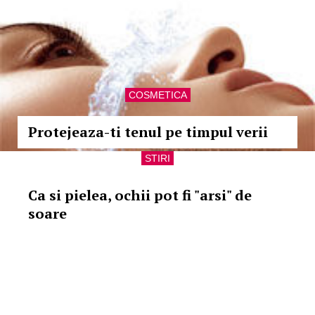
COSMETICA
Protejeaza-ti tenul pe timpul verii
STIRI
Ca si pielea, ochii pot fi "arsi" de
soare