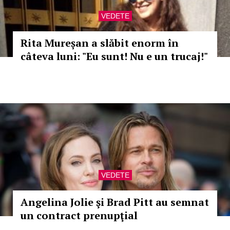
VEDETE
Rita Mureșan a slăbit enorm în
câteva luni: "Eu sunt! Nu e un trucaj!"
VEDETE
Angelina Jolie şi Brad Pitt au semnat
un contract prenupţial