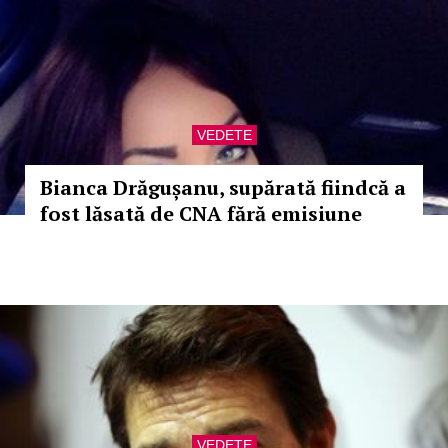
VEDETE
Bianca Drăgușanu, supărată fiindcă a
fost lăsată de CNA fără emisiune
VEDETE