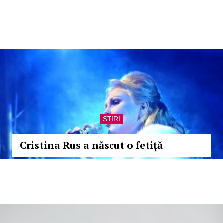
STIRI
Cristina Rus a născut o fetiță