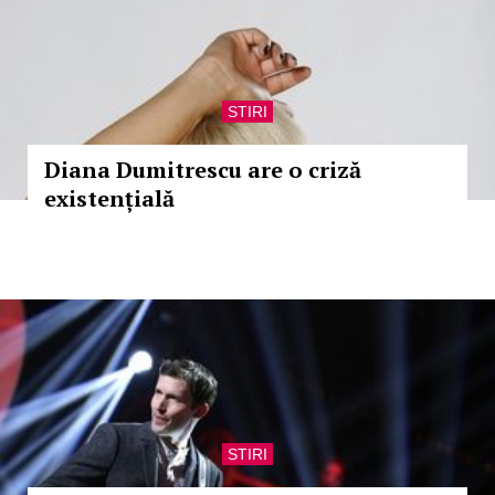
STIRI
Diana Dumitrescu are o criză
existențială
STIRI