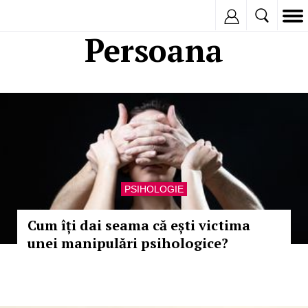
Inregistreaza
Persoana
PSIHOLOGIE
Cum îți dai seama că ești victima
unei manipulări psihologice?