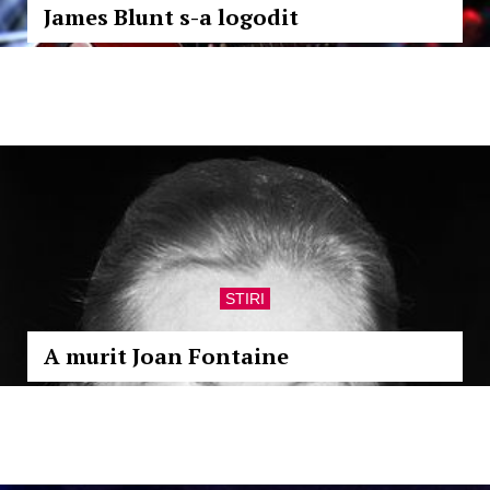
James Blunt s-a logodit
STIRI
A murit Joan Fontaine