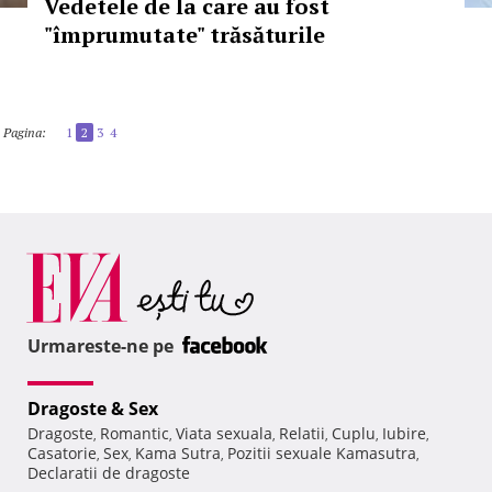
Vedetele de la care au fost
"împrumutate" trăsăturile
Pagina:
1
2
3
4
Urmareste-ne pe
Dragoste & Sex
Dragoste
Romantic
Viata sexuala
Relatii
Cuplu
Iubire
,
,
,
,
,
,
Casatorie
Sex
Kama Sutra
Pozitii sexuale Kamasutra
,
,
,
,
Declaratii de dragoste