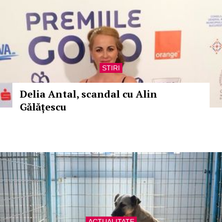
STIRI
Delia Antal, scandal cu Alin
Gălățescu
ACTUALITATE