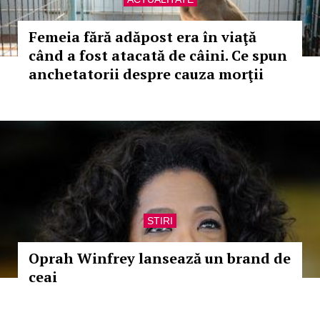
Femeia fără adăpost era în viaţă
când a fost atacată de câini. Ce spun
anchetatorii despre cauza morţii
STIRI
Oprah Winfrey lansează un brand de
ceai