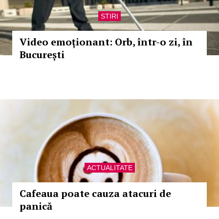
STIRI
Video emoționant: Orb, într-o zi, în
București
ACTUALITATE
Cafeaua poate cauza atacuri de
panică