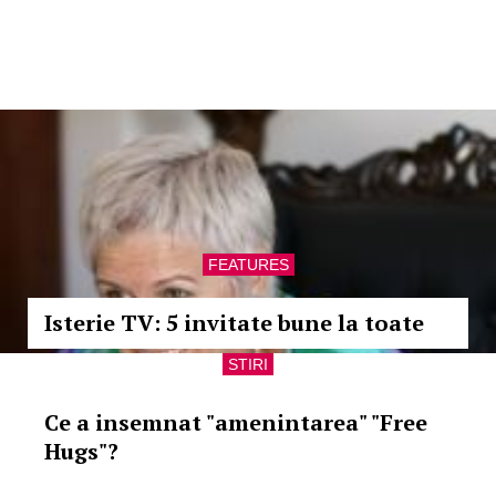
FEATURES
Isterie TV: 5 invitate bune la toate
STIRI
Ce a insemnat "amenintarea" "Free
Hugs"?