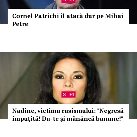
Cornel Patrichi îl atacă dur pe Mihai
Petre
STIRI
Nadine, victima rasismului: "Negresă
împuţită! Du-te şi mănâncă banane!"