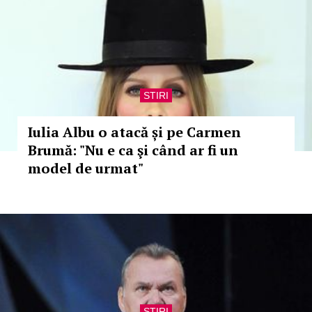
STIRI
Iulia Albu o atacă și pe Carmen
Brumă: "Nu e ca şi când ar fi un
model de urmat"
STIRI