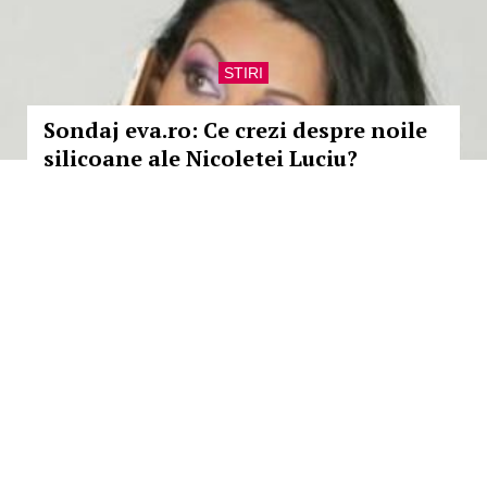
STIRI
Sondaj eva.ro: Ce crezi despre noile
silicoane ale Nicoletei Luciu?