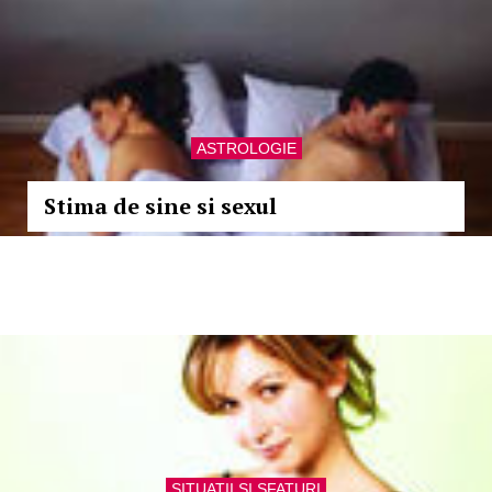
ASTROLOGIE
Stima de sine si sexul
SITUATII SI SFATURI