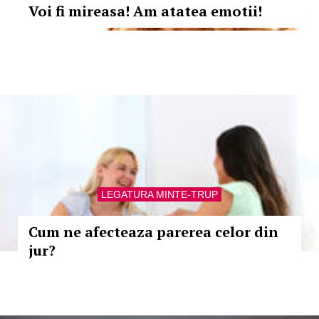
Voi fi mireasa! Am atatea emotii!
LEGATURA MINTE-TRUP
Cum ne afecteaza parerea celor din
jur?