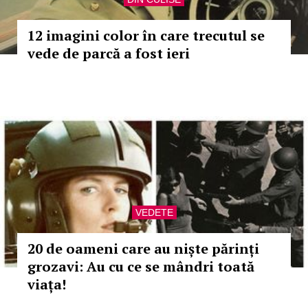
12 imagini color în care trecutul se
vede de parcă a fost ieri
VEDETE
20 de oameni care au niște părinți
grozavi: Au cu ce se mândri toată
viața!