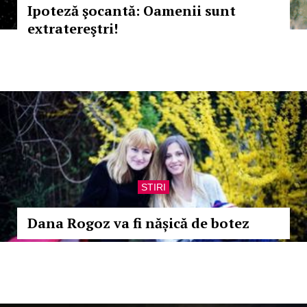
Ipoteză şocantă: Oamenii sunt
extratereştri!
STIRI
Dana Rogoz va fi nășică de botez