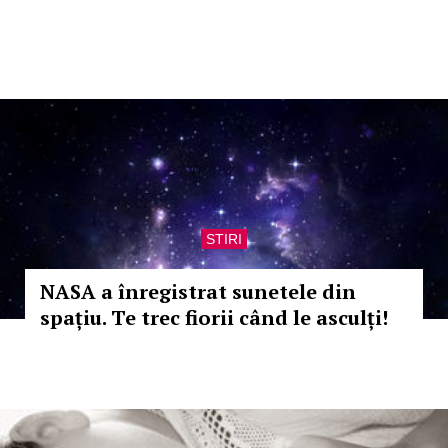
STIRI
NASA a înregistrat sunetele din
spațiu. Te trec fiorii când le asculți!