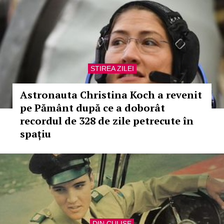
STIREA ZILEI
Astronauta Christina Koch a revenit
pe Pământ după ce a doborât
recordul de 328 de zile petrecute în
spațiu
DIN CULISE