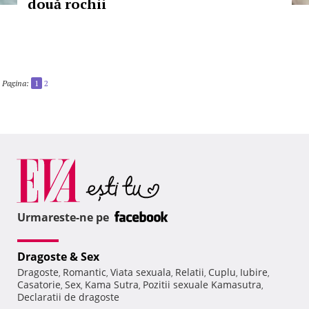
două rochii
Pagina:
1
2
Urmareste-ne pe
Dragoste & Sex
Dragoste
Romantic
Viata sexuala
Relatii
Cuplu
Iubire
,
,
,
,
,
,
Casatorie
Sex
Kama Sutra
Pozitii sexuale Kamasutra
,
,
,
,
Declaratii de dragoste