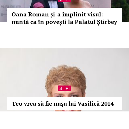
Oana Roman și-a împlinit visul:
nuntă ca în povești la Palatul Ştirbey
STIRI
Teo vrea să fie nașa lui Vasilică 2014