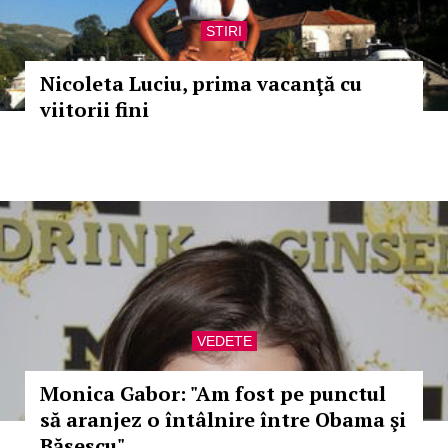
STIRI
Nicoleta Luciu, prima vacanţă cu
viitorii fini
VEDETE
Monica Gabor: "Am fost pe punctul
să aranjez o întâlnire între Obama şi
Băsescu"