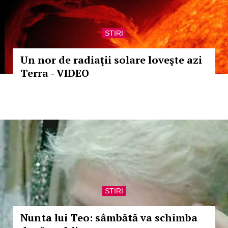
STIRI
Un nor de radiaţii solare loveşte azi
Terra - VIDEO
STIRI
Nunta lui Teo: sâmbătă va schimba