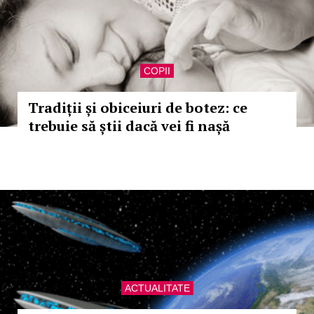
COPII
Tradiții și obiceiuri de botez: ce
trebuie să știi dacă vei fi nașă
ACTUALITATE