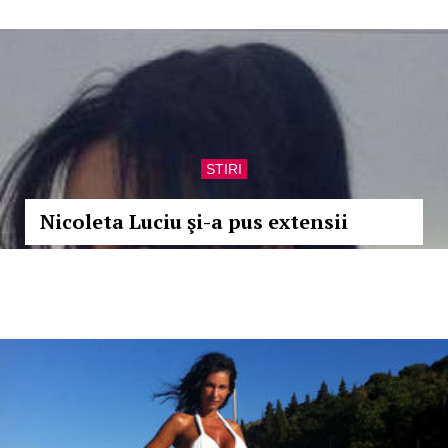
STIRI
Nicoleta Luciu şi-a pus extensii