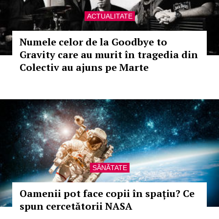
ACTUALITATE
Numele celor de la Goodbye to
Gravity care au murit în tragedia din
Colectiv au ajuns pe Marte
SĂNĂTATE
Oamenii pot face copii în spațiu? Ce
spun cercetătorii NASA