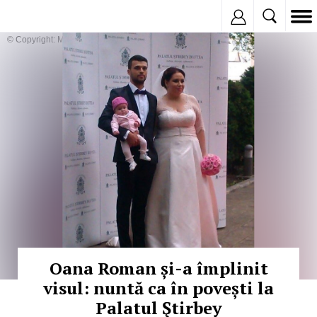
Inregistreaza
© Copyright: MEDIAFAX
Oana Roman și-a împlinit
visul: nuntă ca în povești la
Palatul Ştirbey