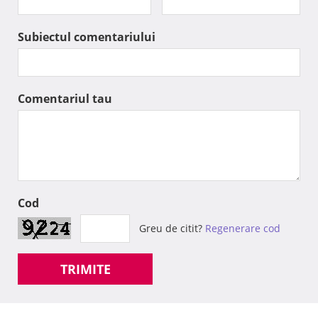
Subiectul comentariului
Comentariul tau
Cod
Greu de citit?
Regenerare cod
TRIMITE