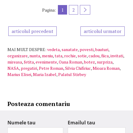
1
2
Pagina:
articolul precedent
articolul urmator
MAI MULT DESPRE:
vedeta
,
sanatate
,
povesti
,
bauturi
,
organizare
,
nunta
,
meniu
,
tata
,
rochie
,
sotie
,
cadou
,
fiica
,
invitati
,
mireasa
,
fetita
,
evenimente
,
Oana Roman
,
botez
,
surpriza
,
NASA
,
pregatiri
,
Petre Roman
,
Silvia Chifiriuc
,
Mioara Roman
,
Marius Elisei
,
Maria Izabel
,
Palatul Stirbey
Posteaza comentariu
Numele tau
Emailul tau