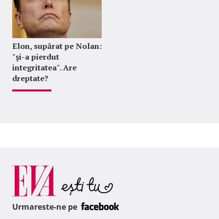
Elon, supărat pe Nolan:
"şi-a pierdut
integritatea". Are
dreptate?
Urmareste-ne pe