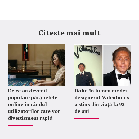
Citeste mai mult
De ce au devenit
Doliu în lumea modei:
populare păcănelele
designerul Valentino s-
online în rândul
a stins din viață la 93
utilizatorilor care vor
de ani
divertisment rapid