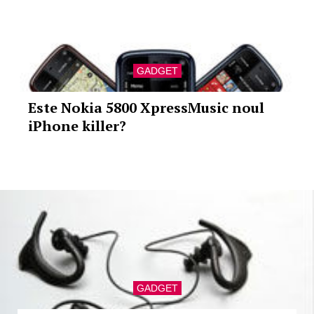
GADGET
Este Nokia 5800 XpressMusic noul
iPhone killer?
GADGET