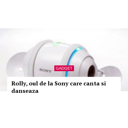
GADGET
Rolly, oul de la Sony care canta si
danseaza