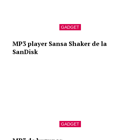
GADGET
MP3 player Sansa Shaker de la
SanDisk
GADGET