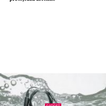
GADGET