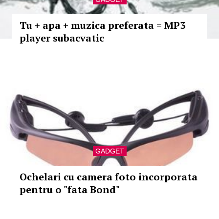
Tu + apa + muzica preferata = MP3
player subacvatic
GADGET
Ochelari cu camera foto incorporata
pentru o "fata Bond"