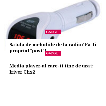
GADGET
Satula de melodiile de la radio? Fa-ti
propriul "post"!
GADGET
Media player-ul care-ti tine de urat:
Iriver Clix2