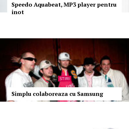
Speedo Aquabeat, MP3 player pentru
inot
STIRI
Simplu colaboreaza cu Samsung