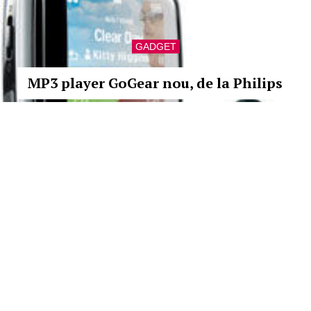
GADGET
MP3 player GoGear nou, de la Philips