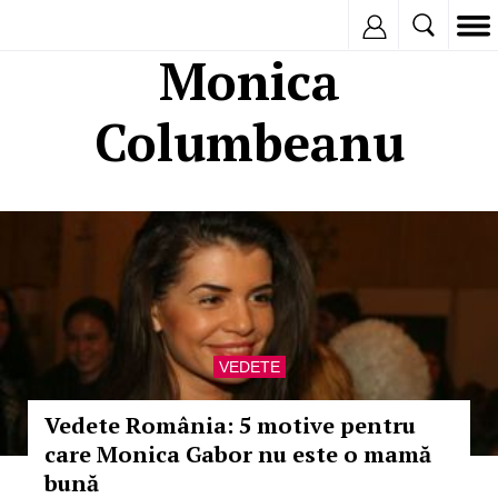
Inregistreaza
Monica
Columbeanu
VEDETE
Vedete România: 5 motive pentru
care Monica Gabor nu este o mamă
bună