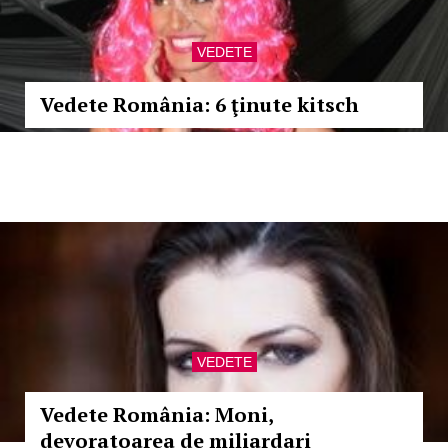
VEDETE
Vedete România: 6 ţinute kitsch
VEDETE
Vedete România: Moni,
devoratoarea de miliardari