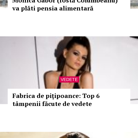
Monica Gabor (fostă Columbeanu)
va plăti pensia alimentară
VEDETE
Fabrica de piţipoance: Top 6
tâmpenii făcute de vedete