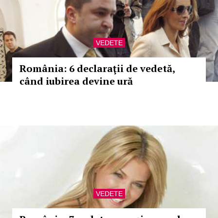
VEDETE
România: 6 declaraţii de vedetă,
când iubirea devine ură
VEDETE