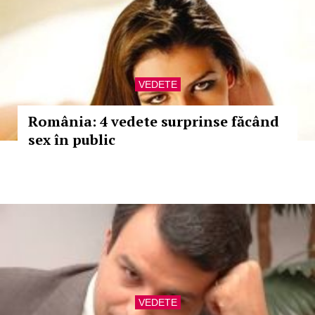
VEDETE
România: 4 vedete surprinse făcând
sex în public
VEDETE