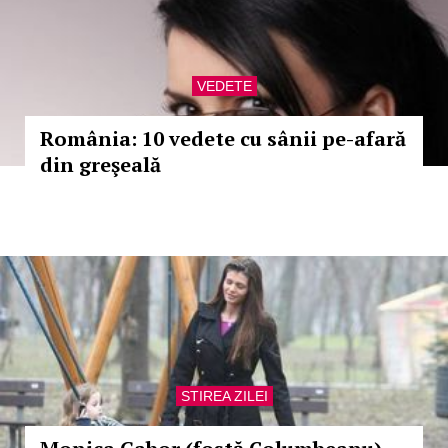
VEDETE
România: 10 vedete cu sânii pe-afară
din greşeală
STIREA ZILEI