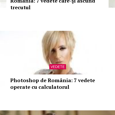
România: 7 vedete care-şi ascund
trecutul
VEDETE
Photoshop de România: 7 vedete
operate cu calculatorul