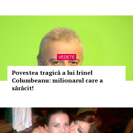
VEDETE
Povestea tragică a lui Irinel
Columbeanu: milionarul care a
sărăcit!