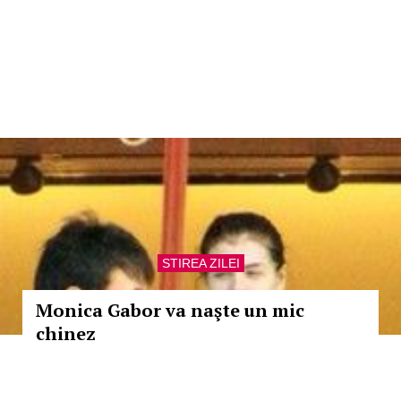
STIREA ZILEI
Monica Gabor va naşte un mic
chinez