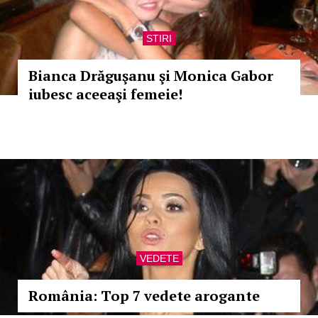
STIRI
Bianca Drăguşanu şi Monica Gabor
iubesc aceeaşi femeie!
VEDETE
România: Top 7 vedete arogante