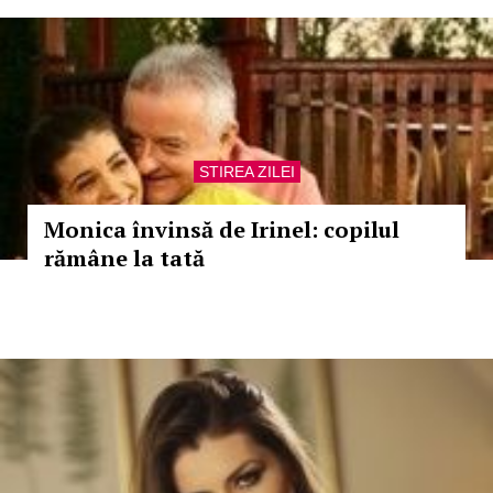
STIREA ZILEI
Monica învinsă de Irinel: copilul
rămâne la tată