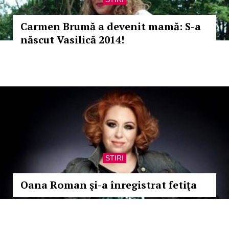
Carmen Brumă a devenit mamă: S-a
născut Vasilică 2014!
STIRI
Oana Roman şi-a înregistrat fetiţa