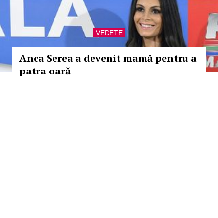
VEDETE
Anca Serea a devenit mamă pentru a
patra oară