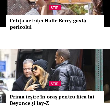
STIRI
Fetița actriței Halle Berry gustă
pericolul
STIRI
Prima ieșire în oraş pentru fiica lui
Beyonce și Jay-Z