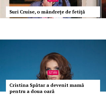
Suri Cruise, o mândrețe de fetiță
STIRI
Cristina Spătar a devenit mamă
pentru a doua oară