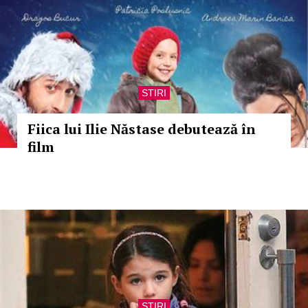
STIRI
Fiica lui Ilie Năstase debutează în
film
STIRI