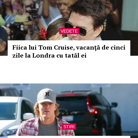
VEDETE
Fiica lui Tom Cruise, vacanţă de cinci
zile la Londra cu tatăl ei
STIRI