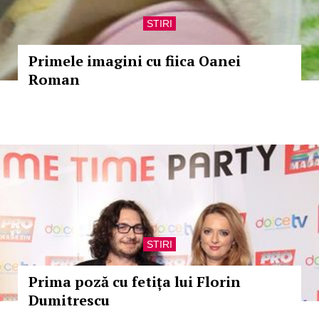
STIRI
Primele imagini cu fiica Oanei
Roman
STIRI
Prima poză cu fetița lui Florin
Dumitrescu