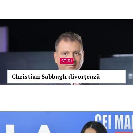
STIRI
Christian Sabbagh divorțează