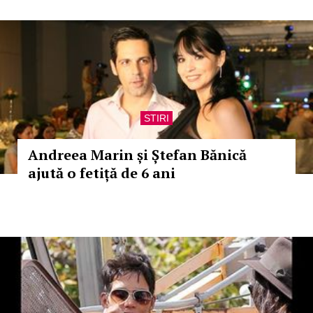
STIRI
Andreea Marin și Ștefan Bănică
ajută o fetiță de 6 ani