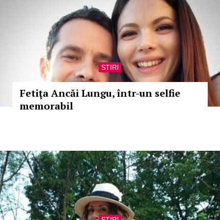
STIRI
Fetiţa Ancăi Lungu, într-un selfie
memorabil
STIRI