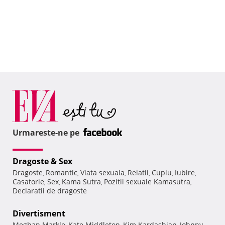
Urmareste-ne pe
Dragoste & Sex
Dragoste
Romantic
Viata sexuala
Relatii
Cuplu
Iubire
,
,
,
,
,
,
Casatorie
Sex
Kama Sutra
Pozitii sexuale Kamasutra
,
,
,
,
Declaratii de dragoste
Divertisment
Meghan Markle
Kate Middleton
Kim Kardashian
Johnny