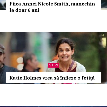
Fiica Annei Nicole Smith, manechin
la doar 6 ani
STIRI
Katie Holmes vrea să înfieze o fetiţă