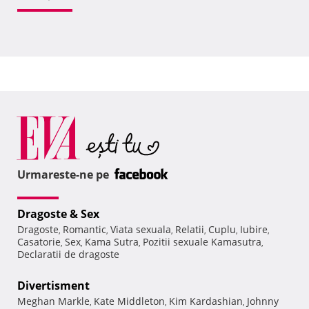
Urmareste-ne pe
Dragoste & Sex
Dragoste
Romantic
Viata sexuala
Relatii
Cuplu
Iubire
,
,
,
,
,
,
Casatorie
Sex
Kama Sutra
Pozitii sexuale Kamasutra
,
,
,
,
Declaratii de dragoste
Divertisment
Meghan Markle
Kate Middleton
Kim Kardashian
Johnny
,
,
,