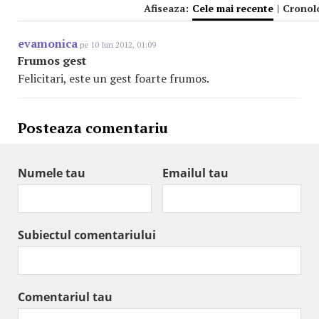
Afiseaza:
Cele mai recente
|
Cronol
evamonica
pe 10 Iun 2012, 01:09
Frumos gest
Felicitari, este un gest foarte frumos.
Posteaza comentariu
Numele tau
Emailul tau
Subiectul comentariului
Comentariul tau