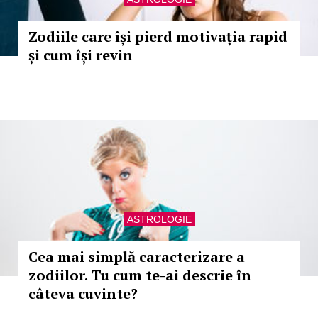
Zodiile care își pierd motivația rapid
și cum își revin
ASTROLOGIE
Cea mai simplă caracterizare a
zodiilor. Tu cum te-ai descrie în
câteva cuvinte?