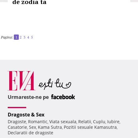
de zodia ta
Pagina:
1
2
3
4
5
Urmareste-ne pe
Dragoste & Sex
Dragoste
Romantic
Viata sexuala
Relatii
Cuplu
Iubire
,
,
,
,
,
,
Casatorie
Sex
Kama Sutra
Pozitii sexuale Kamasutra
,
,
,
,
Declaratii de dragoste