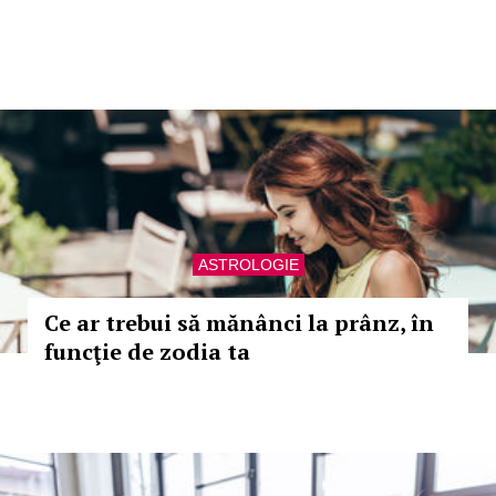
ASTROLOGIE
Ce ar trebui să mănânci la prânz, în
funcţie de zodia ta