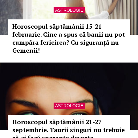
ASTROLOGIE
Horoscopul săptămânii 15-21
februarie. Cine a spus că banii nu pot
cumpăra fericirea? Cu siguranță nu
Gemenii!
ASTROLOGIE
Horoscopul săptămânii 21-27
septembrie. Taurii singuri nu trebuie
să-și facă speranțe deșarte