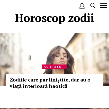
Inregistreaza
Horoscop zodii
ASTROLOGIE
Zodiile care par liniștite, dar au o
viață interioară haotică