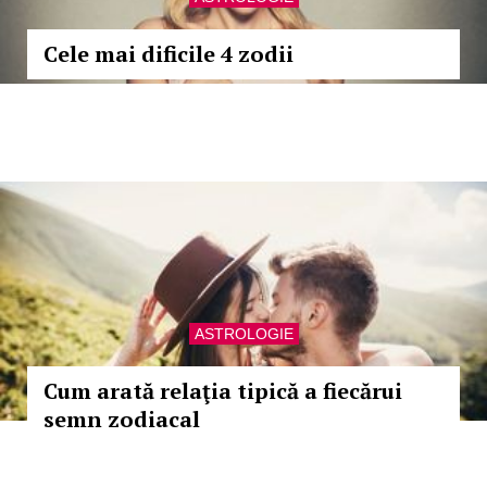
Cele mai dificile 4 zodii
ASTROLOGIE
Cum arată relaţia tipică a fiecărui
semn zodiacal