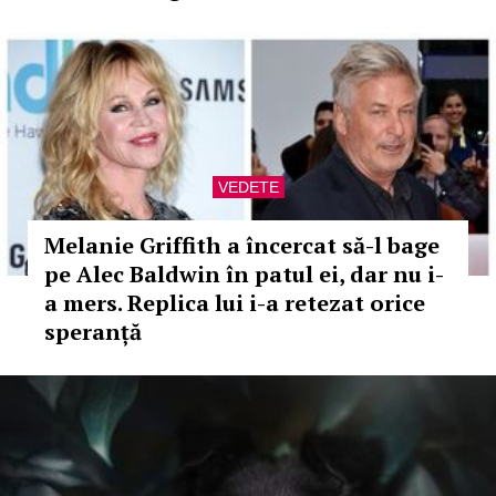
VEDETE
Melanie Griffith a încercat să-l bage
pe Alec Baldwin în patul ei, dar nu i-
a mers. Replica lui i-a retezat orice
speranță