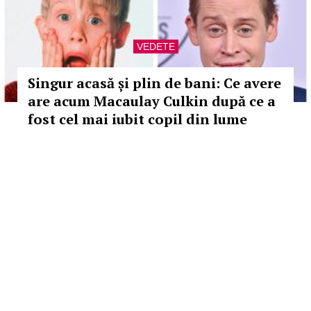
VEDETE
Singur acasă și plin de bani: Ce avere
are acum Macaulay Culkin după ce a
fost cel mai iubit copil din lume