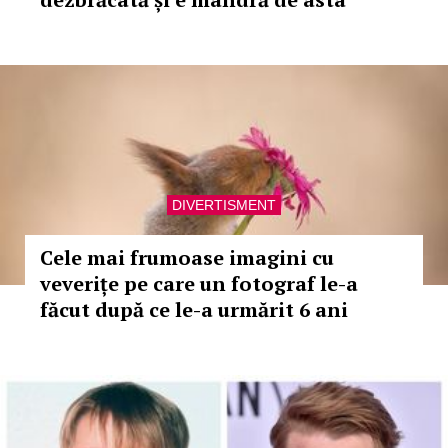
DIVERTISMENT
Cele mai frumoase imagini cu
veverițe pe care un fotograf le-a
făcut după ce le-a urmărit 6 ani