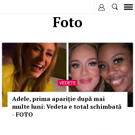
Inregistreaza
Foto
VEDETE
Adele, prima apariție după mai
multe luni: Vedeta e total schimbată
- FOTO