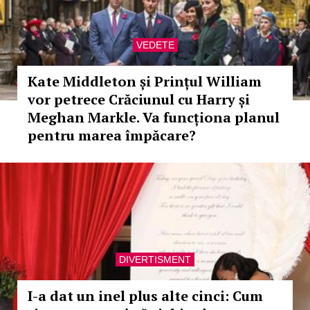
VEDETE
Kate Middleton și Prințul William
vor petrece Crăciunul cu Harry și
Meghan Markle. Va funcționa planul
pentru marea împăcare?
DIVERTISMENT
I-a dat un inel plus alte cinci: Cum