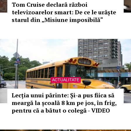
Tom Cruise declară război
televizoarelor smart: De ce le urăște
starul din „Misiune imposibilă“
ACTUALITATE
Lecția unui părinte: Și-a pus fiica să
meargă la școală 8 km pe jos, în frig,
pentru că a bătut o colegă - VIDEO