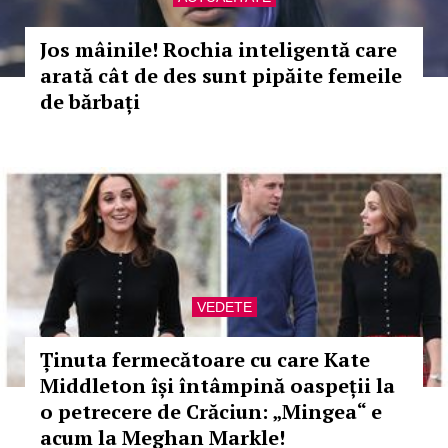
Jos mâinile! Rochia inteligentă care
arată cât de des sunt pipăite femeile
de bărbați
VEDETE
Ținuta fermecătoare cu care Kate
Middleton își întâmpină oaspeții la
o petrecere de Crăciun: „Mingea“ e
acum la Meghan Markle!