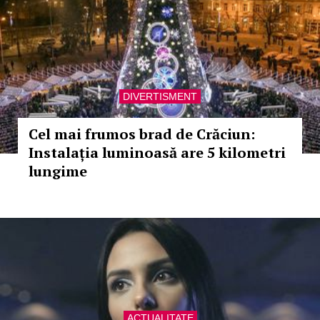
DIVERTISMENT
Cel mai frumos brad de Crăciun:
Instalația luminoasă are 5 kilometri
lungime
ACTUALITATE