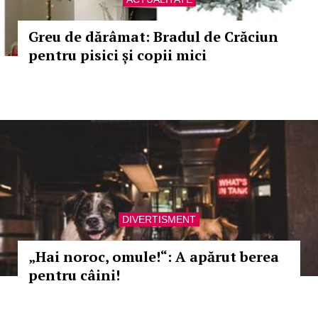
Greu de dărâmat: Bradul de Crăciun
pentru pisici și copii mici
DIVERTISMENT
„Hai noroc, omule!“: A apărut berea
pentru câini!