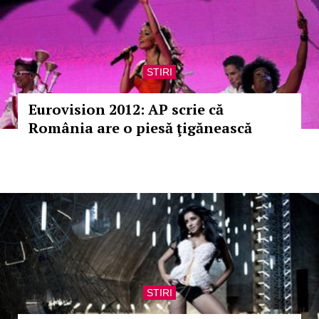
STIRI
Eurovision 2012: AP scrie că
România are o piesă ţigănească
STIRI