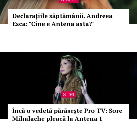
Declarațiile săptămânii. Andreea
Esca: "Cine e Antena asta?"
STIRI
Încă o vedetă părăsește Pro TV: Sore
Mihalache pleacă la Antena 1