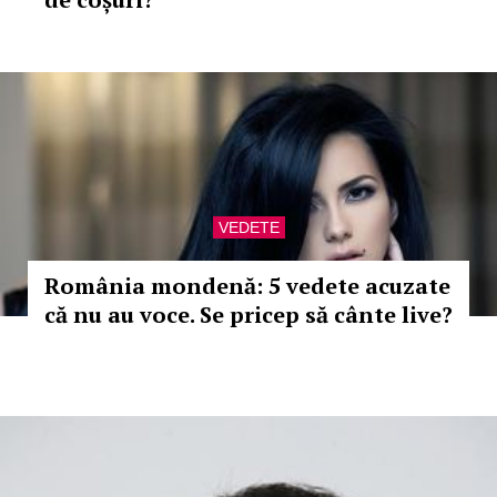
VEDETE
România mondenă: 5 vedete acuzate
că nu au voce. Se pricep să cânte live?