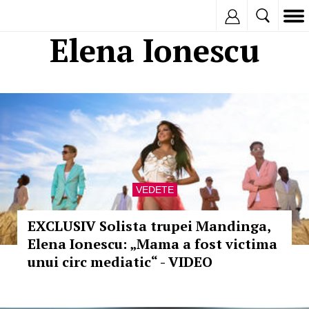
Inregistreaza
Elena Ionescu
VEDETE
EXCLUSIV Solista trupei Mandinga,
Elena Ionescu: „Mama a fost victima
unui circ mediatic“ - VIDEO