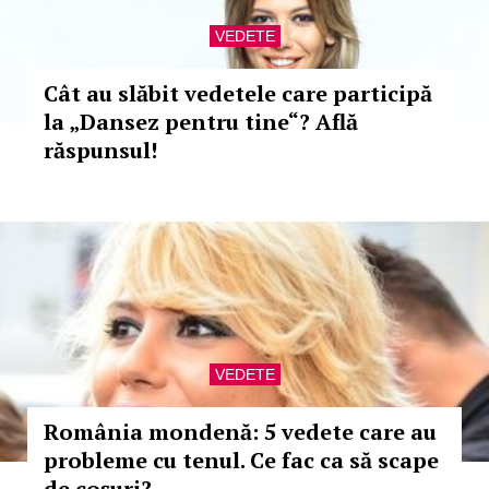
VEDETE
Cât au slăbit vedetele care participă
la „Dansez pentru tine“? Află
răspunsul!
VEDETE
România mondenă: 5 vedete care au
probleme cu tenul. Ce fac ca să scape
de coșuri?