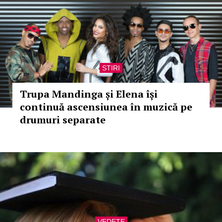
STIRI
Trupa Mandinga și Elena își
continuă ascensiunea în muzică pe
drumuri separate
VEDETE