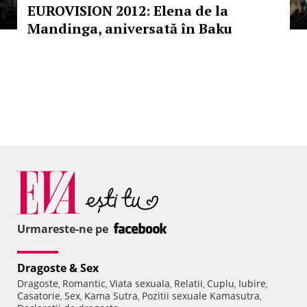
EUROVISION 2012: Elena de la
Mandinga, aniversată în Baku
Urmareste-ne pe
Dragoste & Sex
Dragoste
Romantic
Viata sexuala
Relatii
Cuplu
Iubire
,
,
,
,
,
,
Casatorie
Sex
Kama Sutra
Pozitii sexuale Kamasutra
,
,
,
,