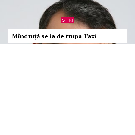
STIRI
Mîndruță se ia de trupa Taxi