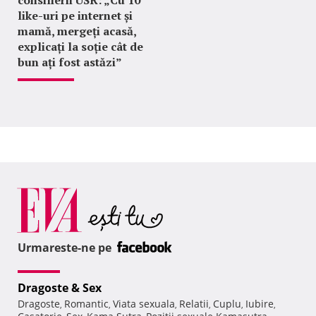
like-uri pe internet și
mamă, mergeți acasă,
explicați la soție cât de
bun ați fost astăzi”
Urmareste-ne pe
Dragoste & Sex
Dragoste
Romantic
Viata sexuala
Relatii
Cuplu
Iubire
,
,
,
,
,
,