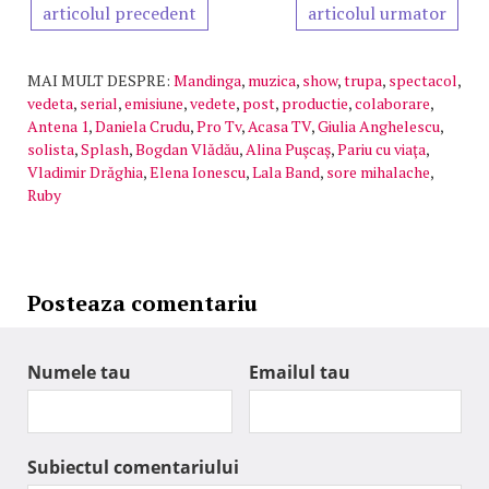
articolul precedent
articolul urmator
MAI MULT DESPRE:
Mandinga
,
muzica
,
show
,
trupa
,
spectacol
,
vedeta
,
serial
,
emisiune
,
vedete
,
post
,
productie
,
colaborare
,
Antena 1
,
Daniela Crudu
,
Pro Tv
,
Acasa TV
,
Giulia Anghelescu
,
solista
,
Splash
,
Bogdan Vlădău
,
Alina Puşcaş
,
Pariu cu viaţa
,
Vladimir Drăghia
,
Elena Ionescu
,
Lala Band
,
sore mihalache
,
Ruby
Posteaza comentariu
Numele tau
Emailul tau
Subiectul comentariului