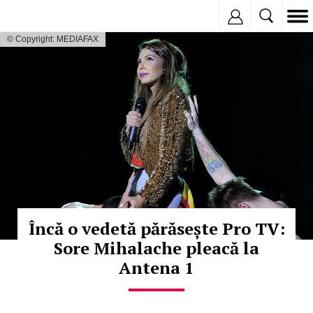
Inregistreaza
© Copyright: MEDIAFAX
Încă o vedetă părăsește Pro TV:
Sore Mihalache pleacă la
Antena 1