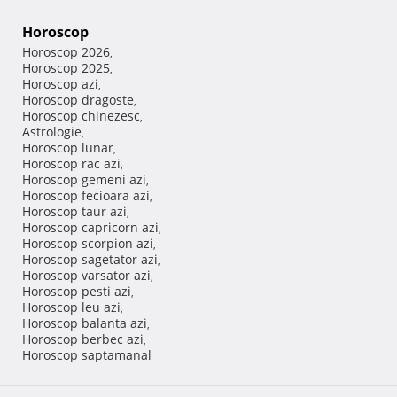
Horoscop
Horoscop 2026
,
Horoscop 2025
,
Horoscop azi
,
Horoscop dragoste
,
Horoscop chinezesc
,
Astrologie
,
Horoscop lunar
,
Horoscop rac azi
,
Horoscop gemeni azi
,
Horoscop fecioara azi
,
Horoscop taur azi
,
Horoscop capricorn azi
,
Horoscop scorpion azi
,
Horoscop sagetator azi
,
Horoscop varsator azi
,
Horoscop pesti azi
,
Horoscop leu azi
,
Horoscop balanta azi
,
Horoscop berbec azi
,
Horoscop saptamanal