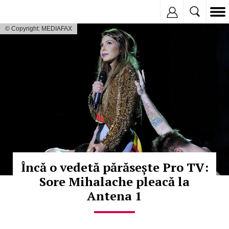
Inregistreaza
© Copyright: MEDIAFAX
Încă o vedetă părăsește Pro TV:
Sore Mihalache pleacă la
Antena 1