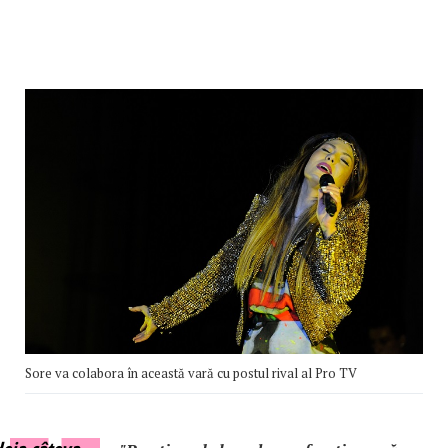
Sore va colabora în această vară cu postul rival al Pro TV