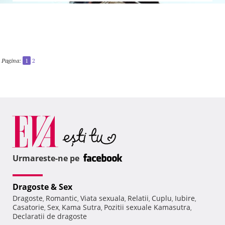
Pagina:
1
2
Urmareste-ne pe
Dragoste & Sex
Dragoste
Romantic
Viata sexuala
Relatii
Cuplu
Iubire
,
,
,
,
,
,
Casatorie
Sex
Kama Sutra
Pozitii sexuale Kamasutra
,
,
,
,
Declaratii de dragoste