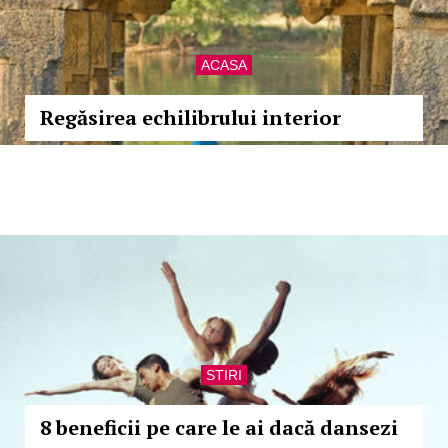
ACASA
Regăsirea echilibrului interior
STIRI
8 beneficii pe care le ai dacă dansezi