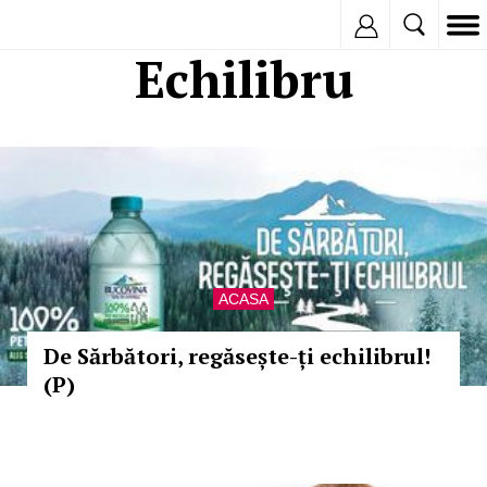
Inregistreaza
Echilibru
ACASA
De Sărbători, regăsește-ți echilibrul!
(P)