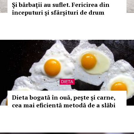
Şi bărbaţii au suflet. Fericirea din
începuturi şi sfârşituri de drum
DIETA
Dieta bogată în ouă, peşte şi carne,
cea mai eficientă metodă de a slăbi