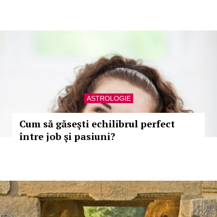
ASTROLOGIE
Cum să găseşti echilibrul perfect
între job şi pasiuni?