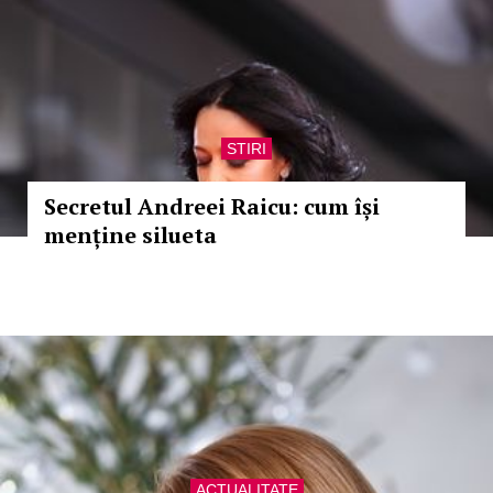
STIRI
Secretul Andreei Raicu: cum își
menține silueta
ACTUALITATE