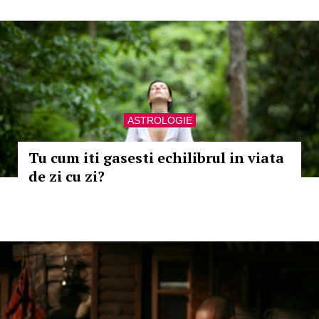
ASTROLOGIE
Tu cum iti gasesti echilibrul in viata
de zi cu zi?