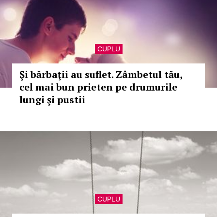
CUPLU
Şi bărbaţii au suflet. Zâmbetul tău,
cel mai bun prieten pe drumurile
lungi şi pustii
CUPLU