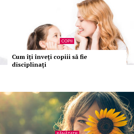
COPII
Cum îți înveți copiii să fie
disciplinați
SĂNĂTATE