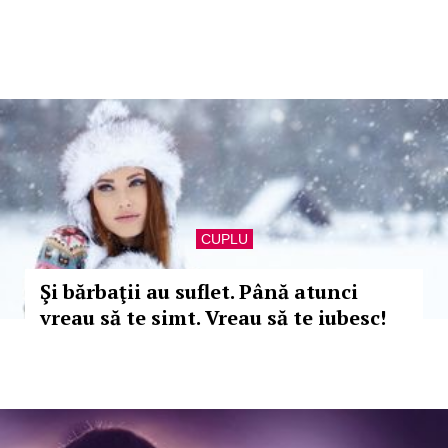
CUPLU
Şi bărbaţii au suflet. Până atunci
vreau să te simt. Vreau să te iubesc!