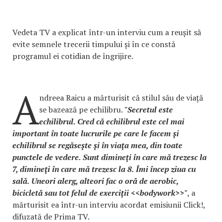
Vedeta TV a explicat într-un interviu cum a reușit să
evite semnele trecerii timpului și în ce constă
programul ei cotidian de îngrijire.
A
ndreea Raicu a mărturisit că stilul său de viață
se bazează pe echilibru.
"Secretul este
echilibrul. Cred că echilibrul este cel mai
important în toate lucrurile pe care le facem şi
echilibrul se regăseşte şi în viaţa mea, din toate
punctele de vedere. Sunt dimineţi în care mă trezesc la
7, dimineţi în care mă trezesc la 8. Îmi încep ziua cu
sală. Uneori alerg, alteori fac o oră de aerobic,
bicicletă sau tot felul de exerciţii <<bodywork>>
"
, a
mărturisit ea într-un interviu acordat emisiunii Click!,
difuzată de Prima TV.