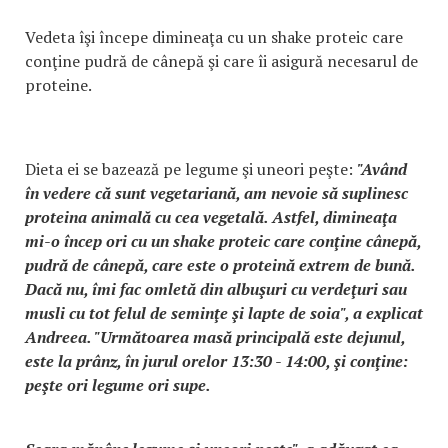
Vedeta îşi începe dimineaţa cu un shake proteic care
conţine pudră de cânepă şi care îi asigură necesarul de
proteine.
Dieta ei se bazează pe legume şi uneori peşte:
"Având
în vedere că sunt vegetariană, am nevoie să suplinesc
proteina animală cu cea vegetală. Astfel, dimineaţa
mi-o încep ori cu un shake proteic care conţine cânepă,
pudră de cânepă, care este o proteină extrem de bună.
Dacă nu, îmi fac omletă din albuşuri cu verdeţuri sau
musli cu tot felul de seminţe şi lapte de soia", a explicat
Andreea. "Următoarea masă principală este dejunul,
este la prânz, în jurul orelor 13:30 - 14:00, şi conţine:
peşte ori legume ori supe.