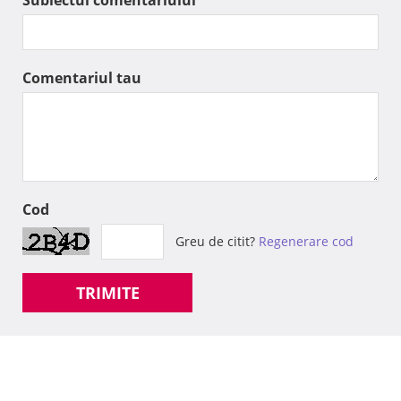
Subiectul comentariului
Comentariul tau
Cod
Greu de citit?
Regenerare cod
TRIMITE