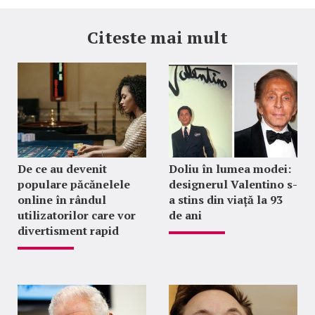
Citeste mai mult
De ce au devenit
Doliu în lumea modei:
populare păcănelele
designerul Valentino s-
online în rândul
a stins din viață la 93
utilizatorilor care vor
de ani
divertisment rapid