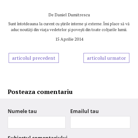
De
Daniel Dumitrescu
Sunt întotdeauna la curent cu știrile interne și externe. Îmi place să vă
aduc noutăți din viața vedetelor și povești din toate colțurile lumii.
15 Aprilie 2014
articolul precedent
articolul urmator
Posteaza comentariu
Numele tau
Emailul tau