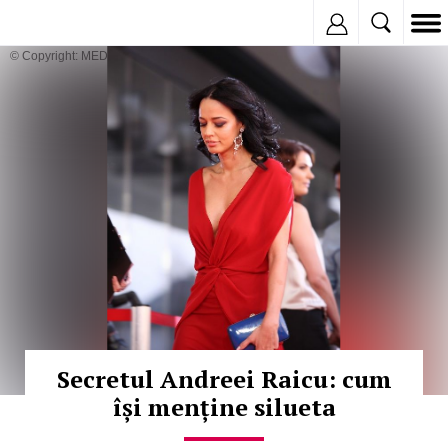
Inregistreaza
© Copyright: MEDIAFAX
Secretul Andreei Raicu: cum
își menține silueta