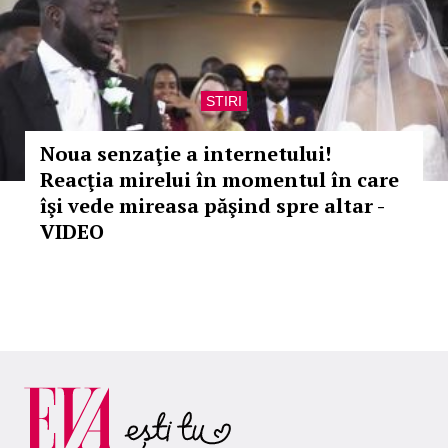
STIRI
Noua senzaţie a internetului!
Reacţia mirelui în momentul în care
îşi vede mireasa păşind spre altar -
VIDEO