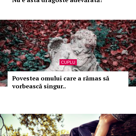
CUPLU
Povestea omului care a rămas să
vorbească singur..