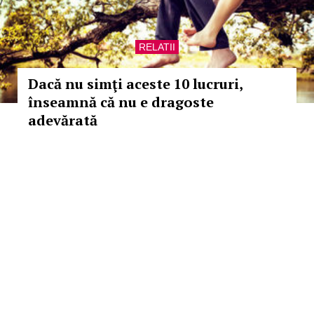
RELATII
Dacă nu simţi aceste 10 lucruri,
înseamnă că nu e dragoste
adevărată