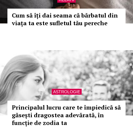
Cum să îți dai seama că bărbatul din
viața ta este sufletul tău pereche
ASTROLOGIE
Principalul lucru care te împiedică să
găsești dragostea adevărată, în
funcție de zodia ta