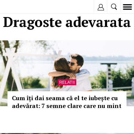
Inregistreaza
Dragoste adevarata
RELATII
Cum îți dai seama că el te iubește cu
adevărat: 7 semne clare care nu mint