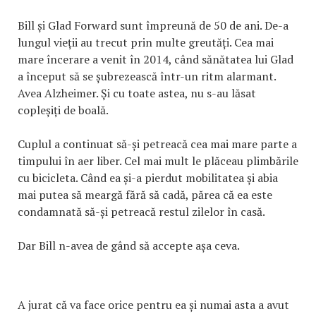
Bill și Glad Forward sunt împreună de 50 de ani. De-a
lungul vieții au trecut prin multe greutăți. Cea mai
mare încerare a venit în 2014, când sănătatea lui Glad
a început să se șubrezească într-un ritm alarmant.
Avea Alzheimer. Și cu toate astea, nu s-au lăsat
copleșiți de boală.
Cuplul a continuat să-și petreacă cea mai mare parte a
timpului în aer liber. Cel mai mult le plăceau plimbările
cu bicicleta. Când ea și-a pierdut mobilitatea și abia
mai putea să meargă fără să cadă, părea că ea este
condamnată să-și petreacă restul zilelor în casă.
Dar Bill n-avea de gând să accepte așa ceva.
A jurat că va face orice pentru ea și numai asta a avut