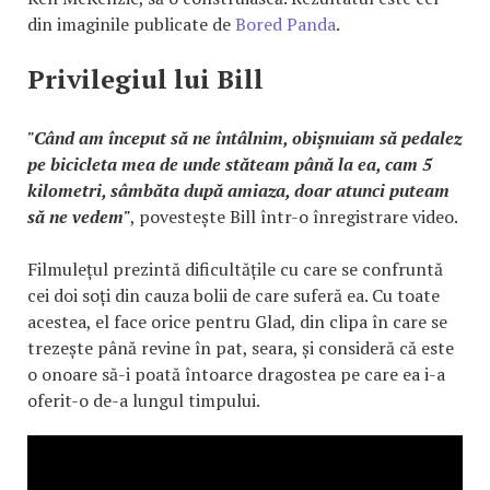
din imaginile publicate de
Bored Panda
.
Privilegiul lui Bill
"Când am început să ne întâlnim, obișnuiam să pedalez
pe bicicleta mea de unde stăteam până la ea, cam 5
kilometri, sâmbăta după amiaza, doar atunci puteam
să ne vedem"
, povestește Bill într-o înregistrare video.
Filmulețul prezintă dificultățile cu care se confruntă
cei doi soți din cauza bolii de care suferă ea. Cu toate
acestea, el face orice pentru Glad, din clipa în care se
trezește până revine în pat, seara, și consideră că este
o onoare să-i poată întoarce dragostea pe care ea i-a
oferit-o de-a lungul timpului.