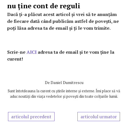
nu ține cont de reguli
Dacă ți-a plăcut acest articol și vrei să te anunțăm
de fiecare dată când publicăm astfel de povești, ne
poți lăsa adresa ta de email și ți le vom trimite.
Scrie-ne
AICI
adresa ta de email și te vom ține la
curent!
De
Daniel Dumitrescu
Sunt întotdeauna la curent cu știrile interne și externe. Îmi place să vă
aduc noutăți din viața vedetelor și povești din toate colțurile lumii.
articolul precedent
articolul urmator