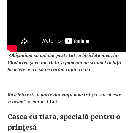
"Obișnuiam să mă duc peste tot cu bicicleta mea, iar
Glad avea și ea bicicletă și puneam un scăunel în fața
bicicletei ei ca să ne cărăm copiii cu noi.
Bicicleta este o parte din viața noastră și cred că este
și acum"
, a explicat Bill.
Casca cu tiara, specială pentru o
prințesă