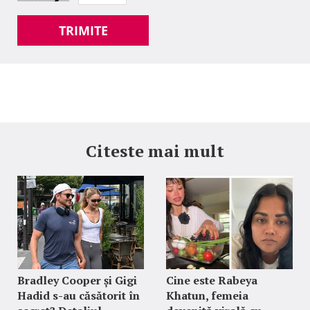
TRIMITE
Citeste mai mult
Bradley Cooper și Gigi
Cine este Rabeya
Hadid s-au căsătorit în
Khatun, femeia