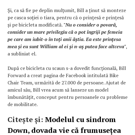
Și, ca să fie pe deplin mulțumit, Bill a ținut să monteze
pe casca soției o tiara, pentru că o prințesă e prințesă
și pe bicicleta modificată.
"Nu o consider o povară,
consider un mare privilegiu că o pot îngriji pe femeia
pe care am iubit-o în toți anii ăștia. Ea este prințesa
mea și eu sunt William al ei și n-aș putea face altceva"
,
a subliniat el.
După ce bicicleta cu scaun s-a dovedit funcțională, Bill
Forward a creat pagina de Facebook intitulată Bike
Chair Team, urmărită de 27.000 de persoane. Ajutat de
amicul său, Bill vrea acum să lanseze un model
îmbunătățit, conceput pentru persoanele cu probleme
de mobilitate.
Citește și:
Modelul cu sindrom
Down, dovada vie că frumusețea