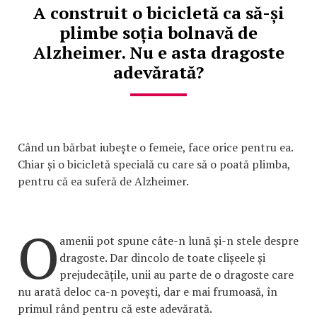
A construit o bicicletă ca să-și
plimbe soția bolnavă de
Alzheimer. Nu e asta dragoste
adevărată?
Când un bărbat iubește o femeie, face orice pentru ea.
Chiar și o bicicletă specială cu care să o poată plimba,
pentru că ea suferă de Alzheimer.
O
amenii pot spune câte-n lună și-n stele despre
dragoste. Dar dincolo de toate clișeele și
prejudecățile, unii au parte de o dragoste care
nu arată deloc ca-n povești, dar e mai frumoasă, în
primul rând pentru că este adevărată.