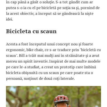
în cap până a găsit o soluție. S-a tot gândit cum ar
putea s-o ia cu el pe bicicletă pe soția sa și, pornind de
la acest obiectiv, a început să se gândească la niște
idei.
Bicicleta cu scaun
Acesta a fost începutul unui concept nou și foarte
ergonomic, bike chair, ce s-ar traduce prin "bicicletă cu
scaun". Bill a trăit mai mulți ani în străinătate și a avut
mereu un spirit inventiv. Inspirat de mai multe modele
pe care le-a studiat, a creat un prototip care îmbină
bicicleta obișnuită cu un scaun pe care poate sta o
persoană, susținut de două roți laterale.