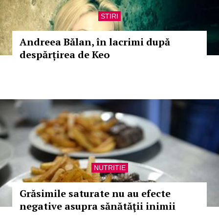
STIRI
Andreea Bălan, în lacrimi după
despărțirea de Keo
NUTRITIE
Grăsimile saturate nu au efecte
negative asupra sănătăţii inimii