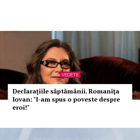
VEDETE
Declarațiile săptămânii. Romaniţa
Iovan: "I-am spus o poveste despre
eroi!"