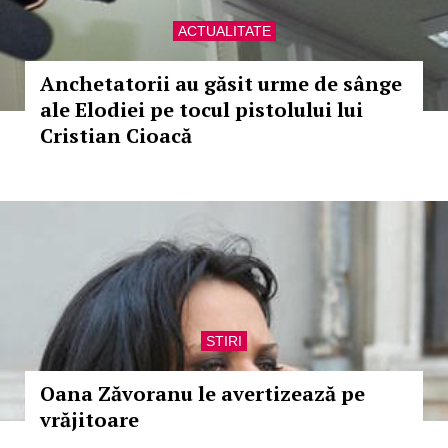
ACTUALITATE
Anchetatorii au găsit urme de sânge
ale Elodiei pe tocul pistolului lui
Cristian Cioacă
STIRI
Oana Zăvoranu le avertizează pe
vrăjitoare