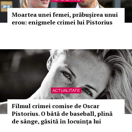
Moartea unei femei, prăbușirea unui
erou: enigmele crimei lui Pistorius
ACTUALITATE
Filmul crimei comise de Oscar
Pistorius. O bâtă de baseball, plină
de sânge, găsită în locuinţa lui