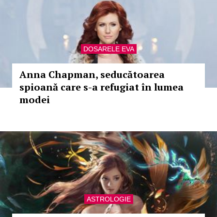
DOSARELE EVA
Anna Chapman, seducătoarea
spioană care s-a refugiat în lumea
modei
ASTROLOGIE