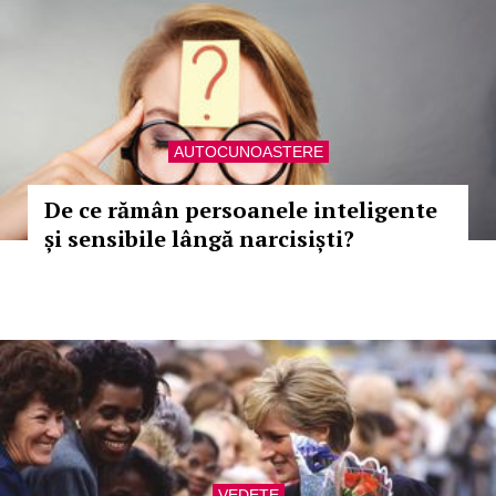
AUTOCUNOASTERE
De ce rămân persoanele inteligente
și sensibile lângă narcisiști?
VEDETE