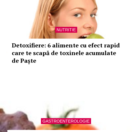
NUTRITIE
Detoxifiere: 6 alimente cu efect rapid
care te scapă de toxinele acumulate
de Paște
GASTROENTEROLOGIE