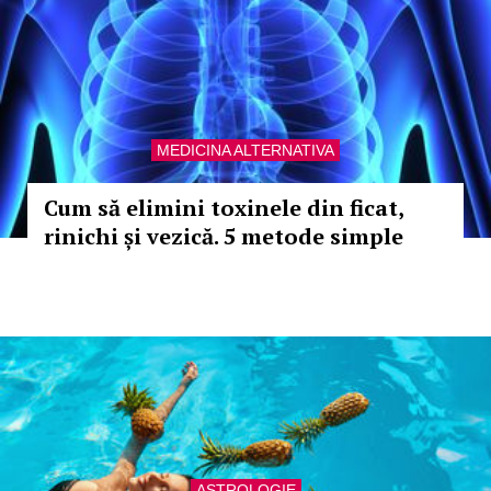
MEDICINA ALTERNATIVA
Cum să elimini toxinele din ficat,
rinichi și vezică. 5 metode simple
ASTROLOGIE