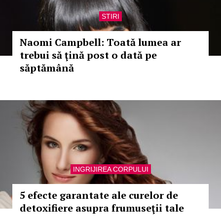
STIRI
Naomi Campbell: Toată lumea ar
trebui să ţină post o dată pe
săptămână
INGRIJIREA CORPULUI
5 efecte garantate ale curelor de
detoxifiere asupra frumuseţii tale