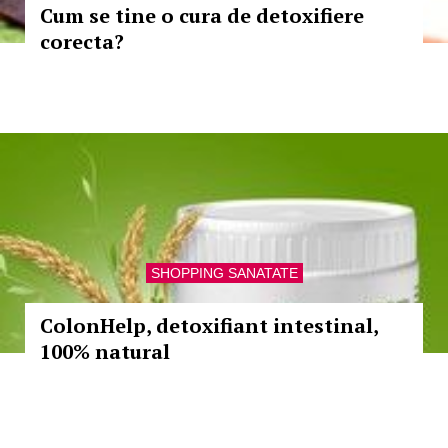
Cum se tine o cura de detoxifiere
corecta?
SHOPPING SANATATE
ColonHelp, detoxifiant intestinal,
100% natural