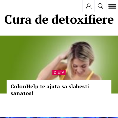
Inregistreaza
Cura de detoxifiere
DIETA
ColonHelp te ajuta sa slabesti
sanatos!