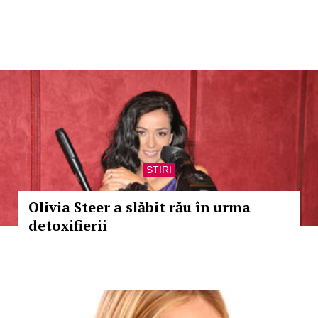
STIRI
Olivia Steer a slăbit rău în urma
detoxifierii