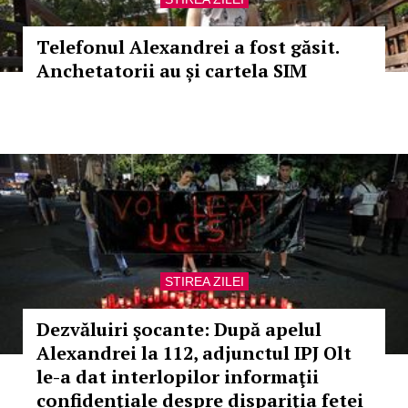
Telefonul Alexandrei a fost găsit.
Anchetatorii au și cartela SIM
STIREA ZILEI
Dezvăluiri şocante: După apelul
Alexandrei la 112, adjunctul IPJ Olt
le-a dat interlopilor informaţii
confidenţiale despre dispariţia fetei