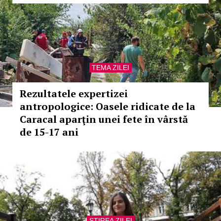
TEMA ZILEI
Rezultatele expertizei
antropologice: Oasele ridicate de la
Caracal aparţin unei fete în vârstă
de 15-17 ani
STIREA ZILEI