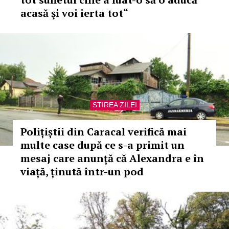
acasă şi voi ierta tot“
STIREA ZILEI
Polițiștii din Caracal verifică mai
multe case după ce s-a primit un
mesaj care anunță că Alexandra e în
viață, ținută într-un pod