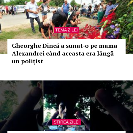
TEMA ZILEI
Gheorghe Dincă a sunat-o pe mama
Alexandrei când aceasta era lângă
un polițist
STIREA ZILEI