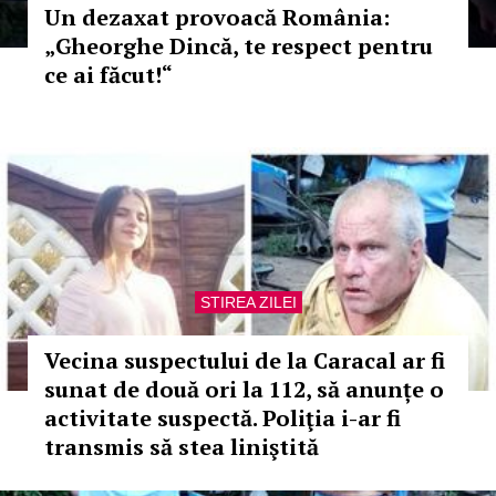
Un dezaxat provoacă România:
„Gheorghe Dincă, te respect pentru
ce ai făcut!“
STIREA ZILEI
Vecina suspectului de la Caracal ar fi
sunat de două ori la 112, să anunțe o
activitate suspectă. Poliţia i-ar fi
transmis să stea liniştită