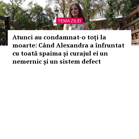
TEMA ZILEI
Atunci au condamnat-o toți la
moarte: Când Alexandra a înfruntat
cu toată spaima și curajul ei un
nemernic și un sistem defect