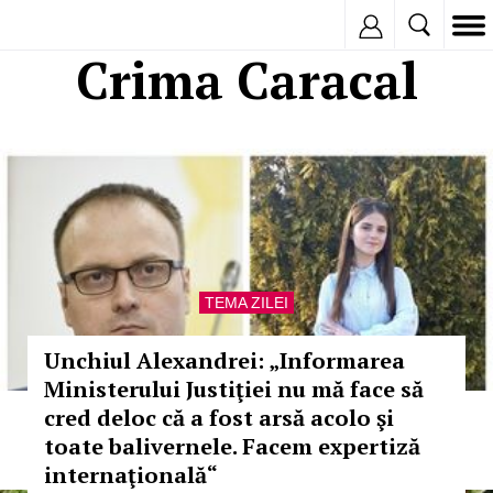
Inregistreaza
Crima Caracal
TEMA ZILEI
Unchiul Alexandrei: „Informarea
Ministerului Justiţiei nu mă face să
cred deloc că a fost arsă acolo şi
toate balivernele. Facem expertiză
internaţională“