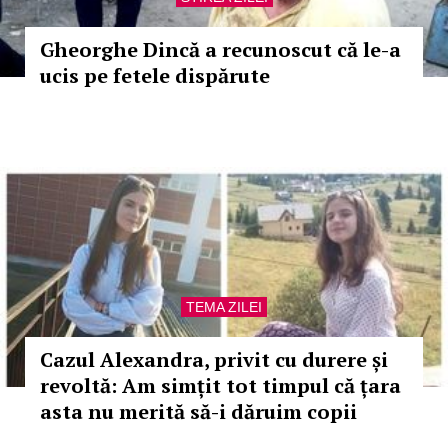
Gheorghe Dincă a recunoscut că le-a
ucis pe fetele dispărute
TEMA ZILEI
Cazul Alexandra, privit cu durere și
revoltă: Am simțit tot timpul că țara
asta nu merită să-i dăruim copii