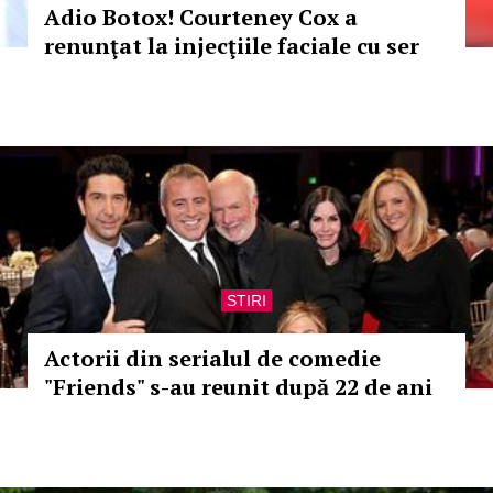
Adio Botox! Courteney Cox a
renunţat la injecţiile faciale cu ser
STIRI
Actorii din serialul de comedie
"Friends" s-au reunit după 22 de ani