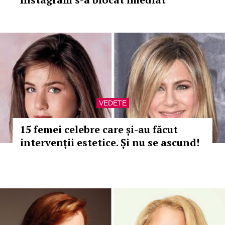
VEDETE
15 femei celebre care și-au făcut
intervenții estetice. Și nu se ascund!