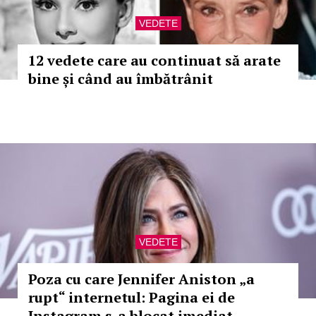
VEDETE
12 vedete care au continuat să arate
bine și când au îmbătrânit
VEDETE
Poza cu care Jennifer Aniston „a
rupt“ internetul: Pagina ei de
Instagram s-a blocat imediat