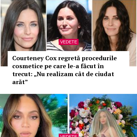
VEDETE
Courteney Cox regretă procedurile
cosmetice pe care le-a făcut în
trecut: „Nu realizam cât de ciudat
arăt”
VEDETE