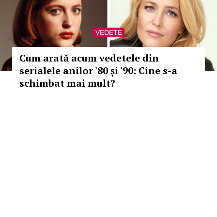
VEDETE
Cum arată acum vedetele din
serialele anilor '80 și '90: Cine s-a
schimbat mai mult?