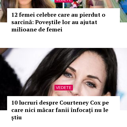
12 femei celebre care au pierdut o
sarcină: Poveștile lor au ajutat
milioane de femei
VEDETE
10 lucruri despre Courteney Cox pe
care nici măcar fanii înfocați nu le
știu