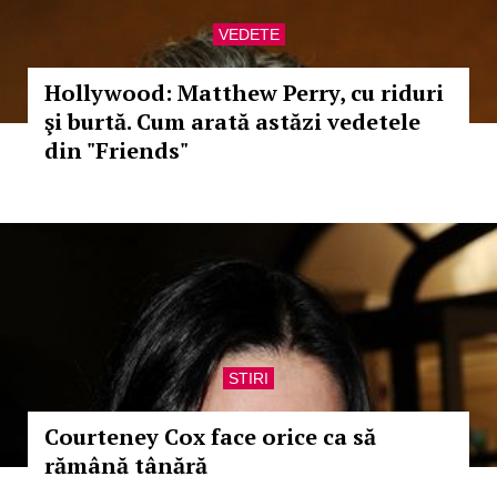
VEDETE
Hollywood: Matthew Perry, cu riduri
şi burtă. Cum arată astăzi vedetele
din "Friends"
STIRI
Courteney Cox face orice ca să
rămână tânără