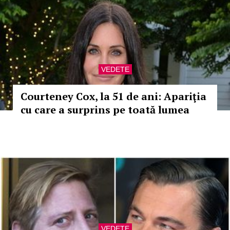
VEDETE
Courteney Cox, la 51 de ani: Apariţia
cu care a surprins pe toată lumea
VEDETE