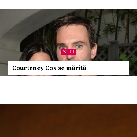
STIRI
Courteney Cox se mărită