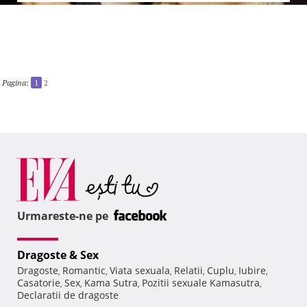
Pagina:
1
2
Urmareste-ne pe
Dragoste & Sex
Dragoste
Romantic
Viata sexuala
Relatii
Cuplu
Iubire
,
,
,
,
,
,
Casatorie
Sex
Kama Sutra
Pozitii sexuale Kamasutra
,
,
,
,
Declaratii de dragoste