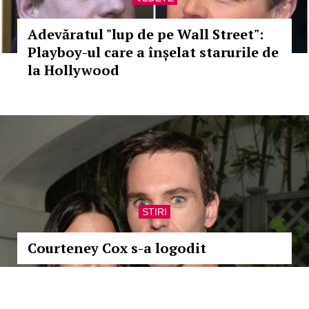
Adevăratul "lup de pe Wall Street":
Playboy-ul care a înșelat starurile de
la Hollywood
STIRI
Courteney Cox s-a logodit