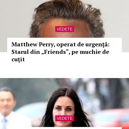
VEDETE
Matthew Perry, operat de urgenţă:
Starul din „Friends“, pe muchie de
cuțit
VEDETE