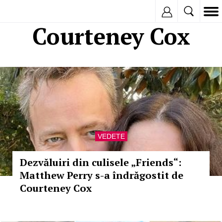
Inregistreaza
Courteney Cox
VEDETE
Dezvăluiri din culisele „Friends“:
Matthew Perry s-a îndrăgostit de
Courteney Cox