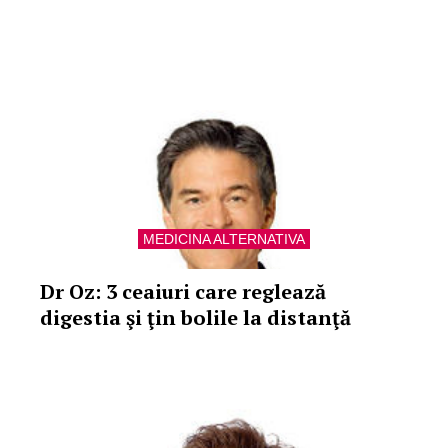
MEDICINA ALTERNATIVA
Dr Oz: 3 ceaiuri care reglează
digestia şi ţin bolile la distanţă