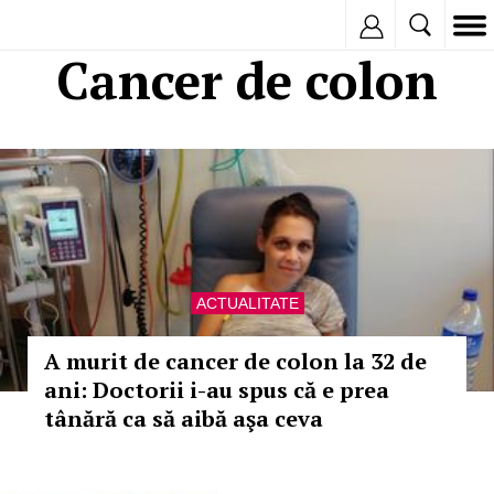
Inregistreaza
Cancer de colon
ACTUALITATE
A murit de cancer de colon la 32 de
ani: Doctorii i-au spus că e prea
tânără ca să aibă aşa ceva