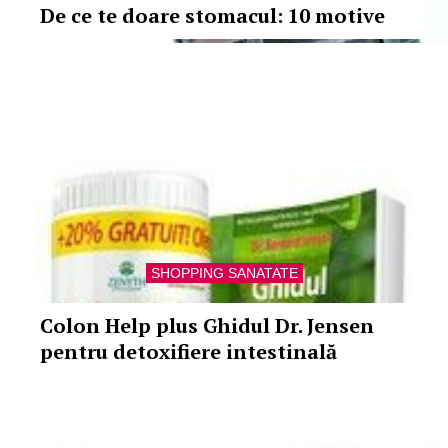
De ce te doare stomacul: 10 motive
SHOPPING SANATATE
Colon Help plus Ghidul Dr. Jensen
pentru detoxifiere intestinală