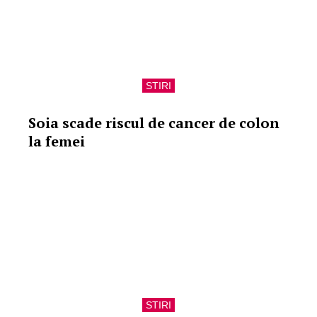
STIRI
Soia scade riscul de cancer de colon
la femei
STIRI