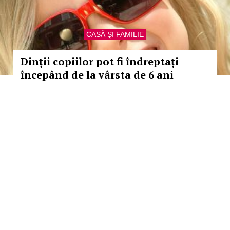
CASĂ ŞI FAMILIE
Dinții copiilor pot fi îndreptați
începând de la vârsta de 6 ani