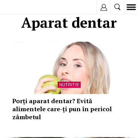
Inregistreaza
Aparat dentar
NUTRITIE
Porți aparat dentar? Evită
alimentele care-ți pun în pericol
zâmbetul