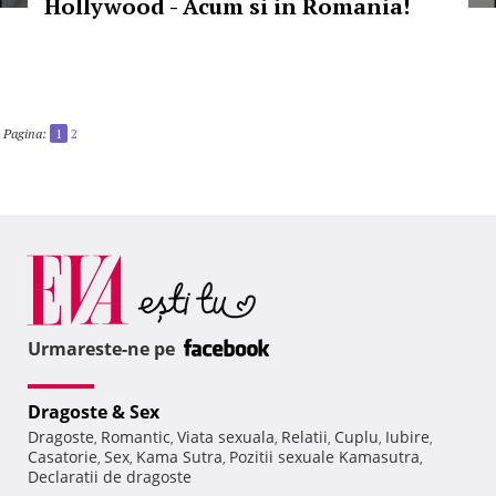
Hollywood - Acum si in Romania!
Pagina:
1
2
Urmareste-ne pe
Dragoste & Sex
Dragoste
Romantic
Viata sexuala
Relatii
Cuplu
Iubire
,
,
,
,
,
,
Casatorie
Sex
Kama Sutra
Pozitii sexuale Kamasutra
,
,
,
,
Declaratii de dragoste