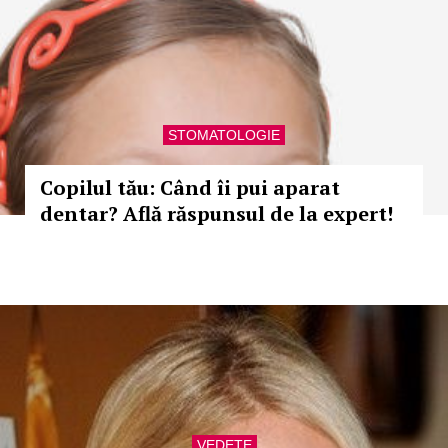
STOMATOLOGIE
Copilul tău: Când îi pui aparat
dentar? Află răspunsul de la expert!
VEDETE