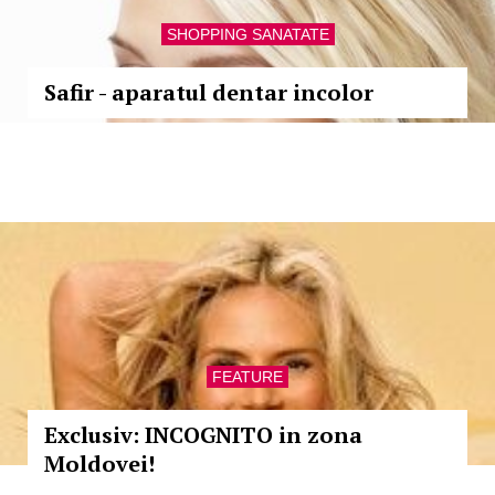
SHOPPING SANATATE
Safir - aparatul dentar incolor
FEATURE
Exclusiv: INCOGNITO in zona
Moldovei!