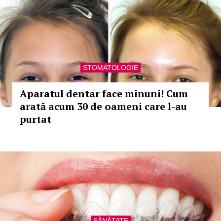
STOMATOLOGIE
Aparatul dentar face minuni! Cum
arată acum 30 de oameni care l-au
purtat
SĂNĂTATE