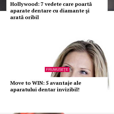
Hollywood: 7 vedete care poartă
aparate dentare cu diamante şi
arată oribil
FRUMUSEŢE
Move to WIN: 5 avantaje ale
aparatului dentar invizibil!