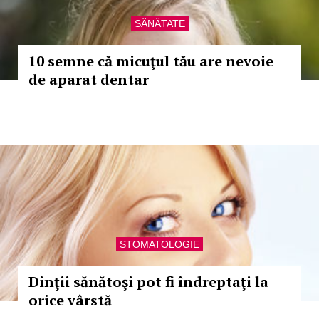
SĂNĂTATE
10 semne că micuţul tău are nevoie
de aparat dentar
STOMATOLOGIE
Dinţii sănătoşi pot fi îndreptaţi la
orice vârstă