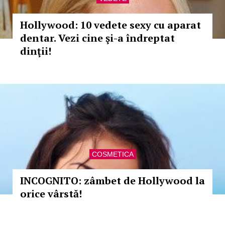
Hollywood: 10 vedete sexy cu aparat
dentar. Vezi cine şi-a îndreptat
dinţii!
COSMETICA
INCOGNITO: zâmbet de Hollywood la
orice vârstă!