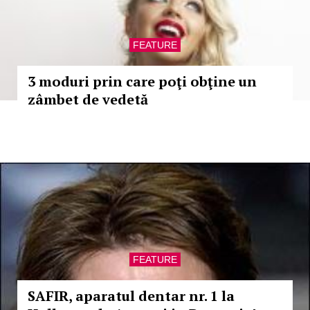
FEATURE
3 moduri prin care poţi obţine un
zâmbet de vedetă
FEATURE
SAFIR, aparatul dentar nr. 1 la