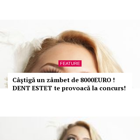
FEATURE
Câştigă un zâmbet de 8000EURO !
DENT ESTET te provoacă la concurs!