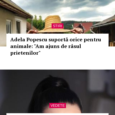
STIRI
Adela Popescu suportă orice pentru
animale: "Am ajuns de râsul
prietenilor"
VEDETE