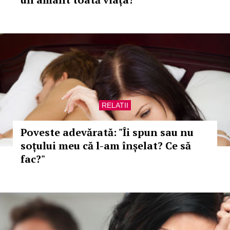
RELATII
Poveste adevărată: "Îi spun sau nu
soțului meu că l-am înșelat? Ce să
fac?"