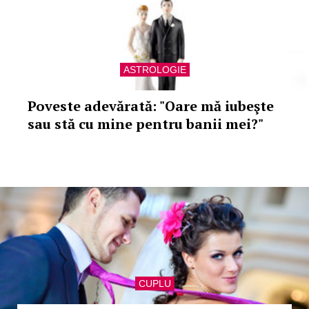
ASTROLOGIE
Poveste adevărată: "Oare mă iubeşte
sau stă cu mine pentru banii mei?"
CUPLU