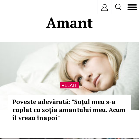
Inregistreaza
Amant
RELATII
Poveste adevărată: "Soțul meu s-a
cuplat cu soția amantului meu. Acum
îl vreau înapoi"