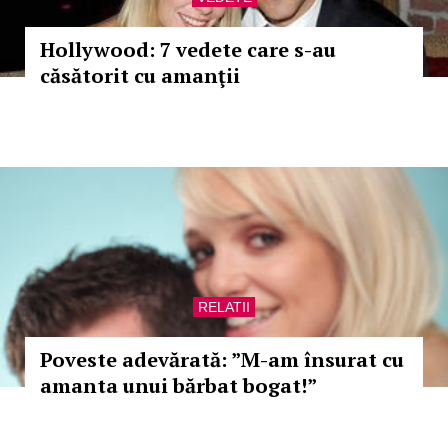
Hollywood: 7 vedete care s-au
căsătorit cu amanţii
RELATII
Poveste adevărată: ”M-am însurat cu
amanta unui bărbat bogat!”