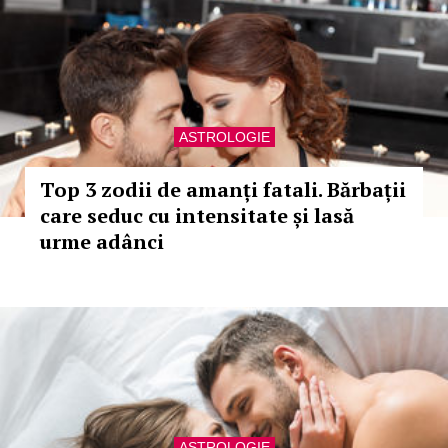
ASTROLOGIE
Top 3 zodii de amanți fatali. Bărbații
care seduc cu intensitate și lasă
urme adânci
ASTROLOGIE