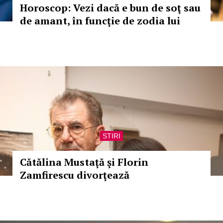
Horoscop: Vezi dacă e bun de soţ sau
de amant, în funcţie de zodia lui
STIRI
Cătălina Mustaţă şi Florin
Zamfirescu divorţează