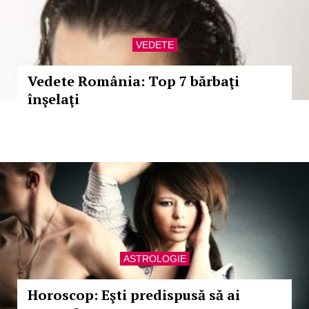
VEDETE
Vedete România: Top 7 bărbaţi
înşelaţi
ASTROLOGIE
Horoscop: Eşti predispusă să ai