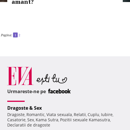
amant?
Pagina:
1
2
Urmareste-ne pe
Dragoste & Sex
Dragoste
Romantic
Viata sexuala
Relatii
Cuplu
Iubire
,
,
,
,
,
,
Casatorie
Sex
Kama Sutra
Pozitii sexuale Kamasutra
,
,
,
,
Declaratii de dragoste