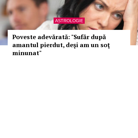
ASTROLOGIE
Poveste adevărată: "Sufăr după
amantul pierdut, deşi am un soţ
minunat"