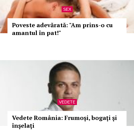
SEX
Poveste adevărată: "Am prins-o cu
amantul în pat!"
VEDETE
Vedete România: Frumoşi, bogaţi şi
înşelaţi