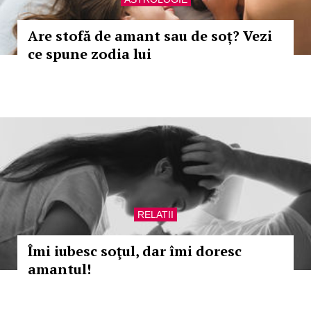
Are stofă de amant sau de soț? Vezi
ce spune zodia lui
RELATII
Îmi iubesc soţul, dar îmi doresc
amantul!