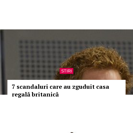
STIRI
7 scandaluri care au zguduit casa
regală britanică