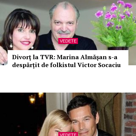
VEDETE
Divorţ la TVR: Marina Almăşan s-a
despărțit de folkistul Victor Socaciu
VEDETE