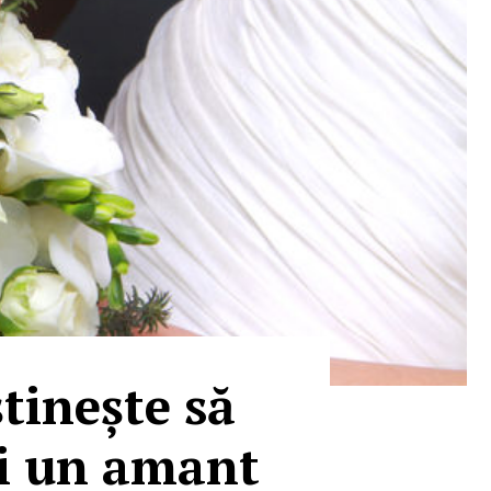
tinește să
ai un amant