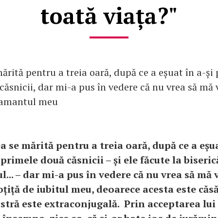
toată viața?"
rită pentru a treia oară, după ce a eșuat în a-și 
căsnicii, dar mi-a pus în vedere că nu vrea să mă
e amantul meu
 se mărită pentru a treia oară, după ce a eșua
primele două căsnicii – și ele făcute la biseric
... – dar mi-a pus în vedere că nu vrea să mă 
țiță de iubitul meu, deoarece acesta este căsă
stră este extraconjugală. Prin acceptarea lui 