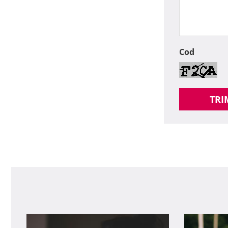
Cod
TRI