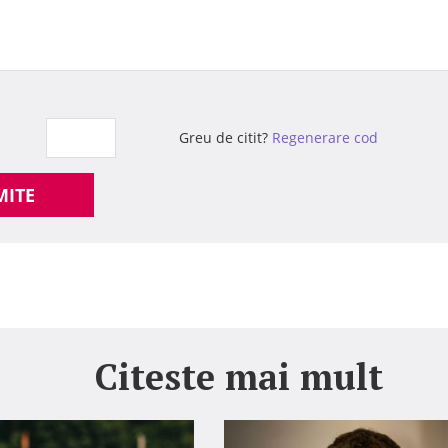
Greu de citit?
Regenerare cod
MITE
Citeste mai mult