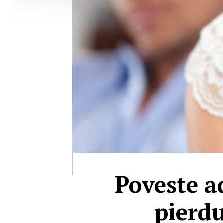
Poveste a
pierdu