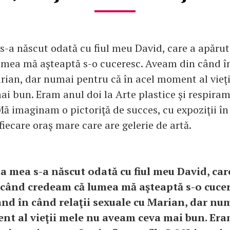
s-a născut odată cu fiul meu David, care a apăru
mea mă aşteaptă s-o cuceresc. Aveam din când în
rian, dar numai pentru că în acel moment al vieţ
i bun. Eram anul doi la Arte plastice şi respiram
 Mă imaginam o pictoriţă de succes, cu expoziţii î
n fiecare oraş mare care are gelerie de artă.
ia mea s-a născut odată cu fiul meu David, car
 când credeam că lumea mă aşteaptă s-o cuce
ând în când relaţii sexuale cu Marian, dar nu
nt al vieţii mele nu aveam ceva mai bun. Era