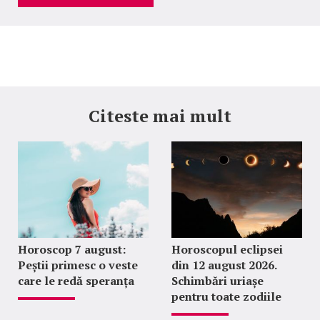
Citeste mai mult
Horoscop 7 august:
Horoscopul eclipsei
Peștii primesc o veste
din 12 august 2026.
care le redă speranța
Schimbări uriașe
pentru toate zodiile