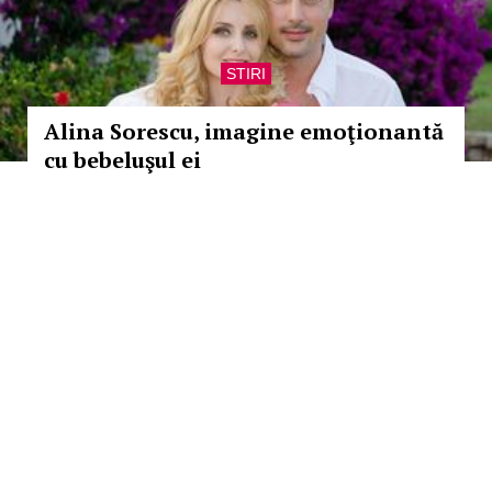
STIRI
Alina Sorescu, imagine emoţionantă
cu bebeluşul ei