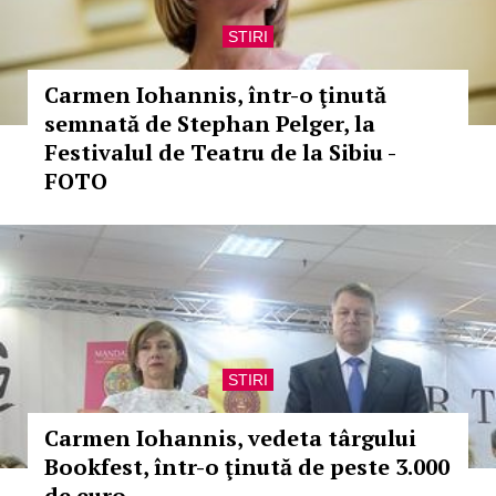
STIRI
Carmen Iohannis, într-o ţinută
semnată de Stephan Pelger, la
Festivalul de Teatru de la Sibiu -
FOTO
STIRI
Carmen Iohannis, vedeta târgului
Bookfest, într-o ţinută de peste 3.000
de euro