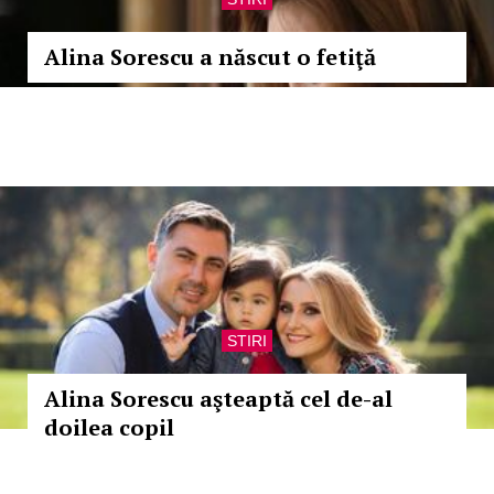
Alina Sorescu a născut o fetiţă
STIRI
Alina Sorescu aşteaptă cel de-al
doilea copil