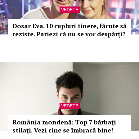
VEDETE
Dosar Eva. 10 cupluri tinere, făcute să
reziste. Pariezi că nu se vor despărți?
VEDETE
România mondenă: Top 7 bărbaţi
stilaţi. Vezi cine se îmbracă bine!