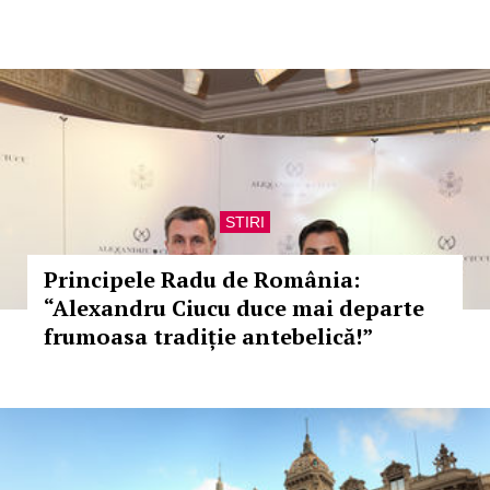
STIRI
Principele Radu de România:
“Alexandru Ciucu duce mai departe
frumoasa tradiție antebelică!”