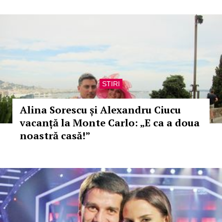
STIRI
Alina Sorescu și Alexandru Ciucu
vacanță la Monte Carlo: „E ca a doua
noastră casă!”