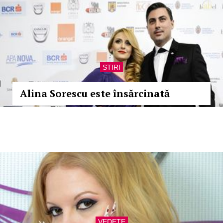
STIRI
Alina Sorescu este însărcinată
VEDETE