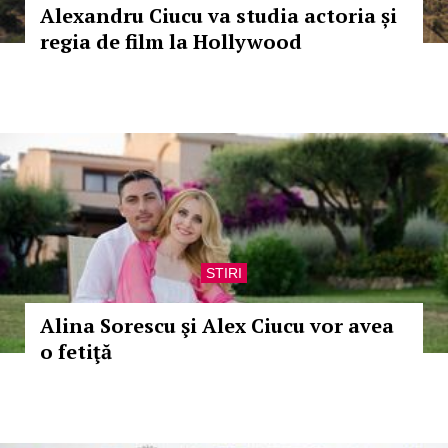
Alexandru Ciucu va studia actoria și
regia de film la Hollywood
STIRI
Alina Sorescu şi Alex Ciucu vor avea
o fetiţă