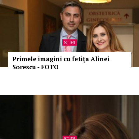
STIRI
Primele imagini cu fetiţa Alinei
Sorescu - FOTO
STIRI