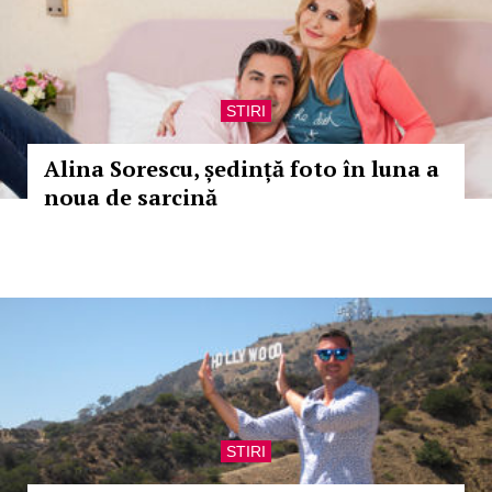
STIRI
Alina Sorescu, ședință foto în luna a
noua de sarcină
STIRI