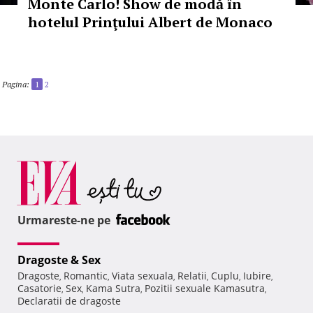
Monte Carlo! Show de modă în
hotelul Prinţului Albert de Monaco
Pagina:
1
2
Urmareste-ne pe
Dragoste & Sex
Dragoste
Romantic
Viata sexuala
Relatii
Cuplu
Iubire
,
,
,
,
,
,
Casatorie
Sex
Kama Sutra
Pozitii sexuale Kamasutra
,
,
,
,
Declaratii de dragoste