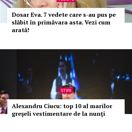
Dosar Eva. 7 vedete care s-au pus pe
slăbit în primăvara asta. Vezi cum
arată!
STIRI
Alexandru Ciucu: top 10 al marilor
greşeli vestimentare de la nunţi