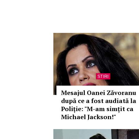
STIRI
Mesajul Oanei Zăvoranu
după ce a fost audiată la
Poliție: "M-am simțit ca
Michael Jackson!"