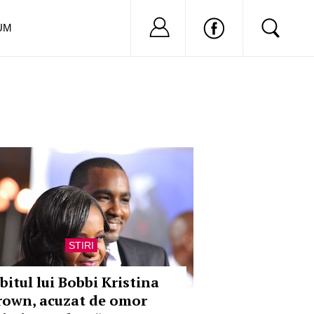
Nu ai cont?
Inregistreaza-
UM
STIRI
bitul lui Bobbi Kristina
rown, acuzat de omor