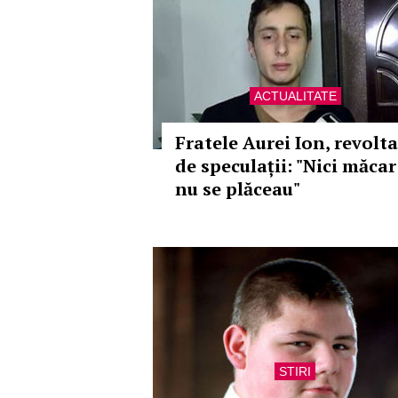
ACTUALITATE
Fratele Aurei Ion, revolta
de speculații: "Nici măcar
nu se plăceau"
STIRI