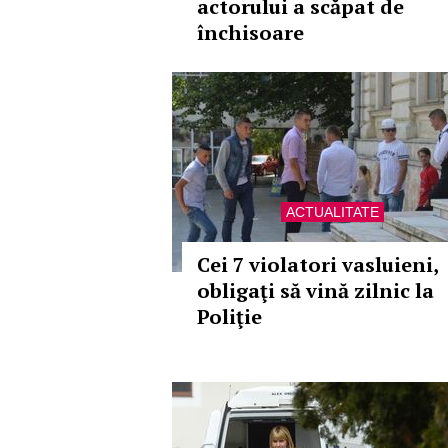
actorului a scăpat de
închisoare
ACTUALITATE
Cei 7 violatori vasluieni,
obligaţi să vină zilnic la
Poliţie