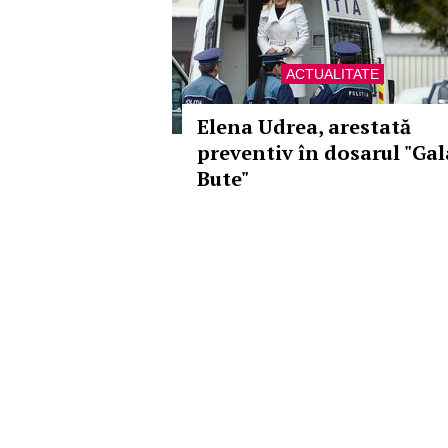
ACTUALITATE
Elena Udrea, arestată
preventiv în dosarul "Gal
Bute"