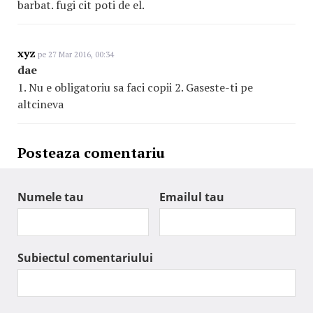
barbat. fugi cit poti de el.
xyz
pe 27 Mar 2016, 00:34
dae
1. Nu e obligatoriu sa faci copii 2. Gaseste-ti pe
altcineva
Posteaza comentariu
Numele tau
Emailul tau
Subiectul comentariului