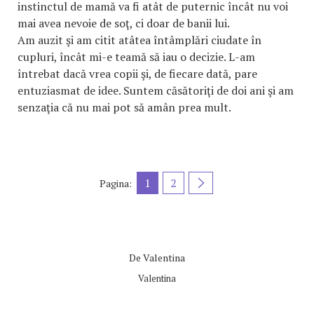
instinctul de mamă va fi atât de puternic încât nu voi
mai avea nevoie de soţ, ci doar de banii lui.
Am auzit şi am citit atâtea întâmplări ciudate în
cupluri, încât mi-e teamă să iau o decizie. L-am
întrebat dacă vrea copii şi, de fiecare dată, pare
entuziasmat de idee. Suntem căsătoriţi de doi ani şi am
senzaţia că nu mai pot să amân prea mult.
1
2
Pagina:
De
Valentina
Valentina