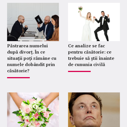
Păstrarea numelui
Ce analize se fac
după divorț. În ce
pentru căsătorie: ce
situații poți rămâne cu
trebuie să știi înainte
numele dobândit prin
de cununia civilă
căsătorie?