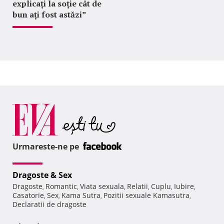
explicați la soție cât de
bun ați fost astăzi”
Urmareste-ne pe
Dragoste & Sex
Dragoste
Romantic
Viata sexuala
Relatii
Cuplu
Iubire
,
,
,
,
,
,
Casatorie
Sex
Kama Sutra
Pozitii sexuale Kamasutra
,
,
,
,
Declaratii de dragoste