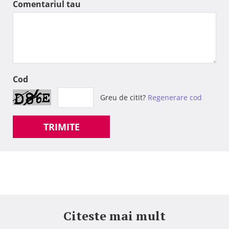
Comentariul tau
Cod
Greu de citit?
Regenerare cod
TRIMITE
Citeste mai mult